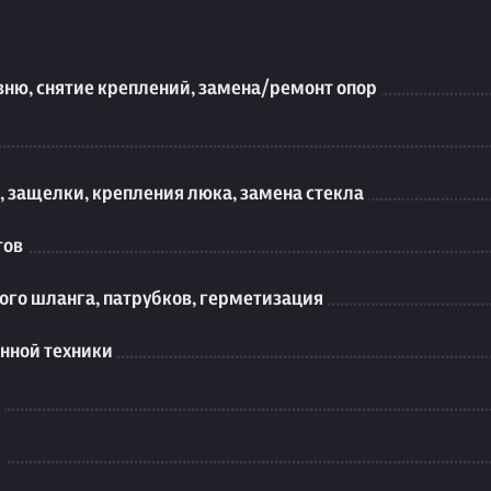
вню, снятие креплений, замена/ремонт опор
 защелки, крепления люка, замена стекла
тов
ого шланга, патрубков, герметизация
нной техники
я