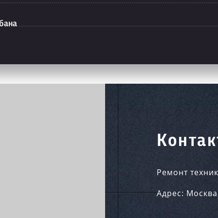
абана
Контак
Ремонт техник
Адрес:
Москва