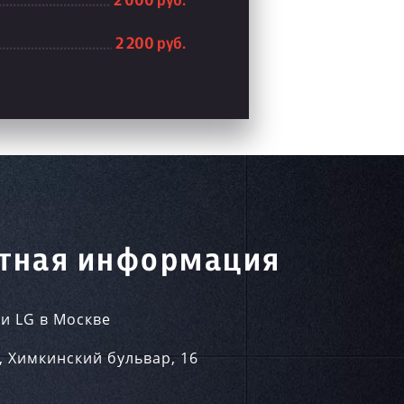
2 000 руб.
2 200 руб.
тная информация
и LG в Москве
,
Химкинский бульвар, 16