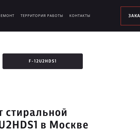
РЕМОНТ
ТЕРРИТОРИЯ РАБОТЫ
КОНТАКТЫ
ЗАК
F-12U2HDS1
т стиральной
U2HDS1 в Москве