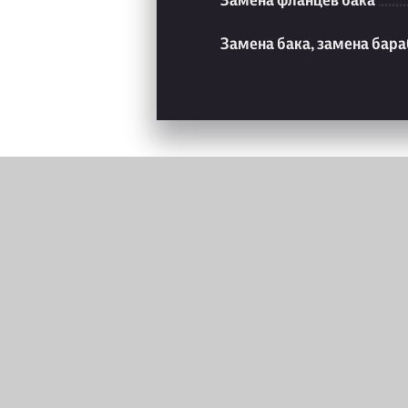
Замена фланцев бака
Замена бака, замена бар