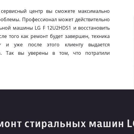
 сервисный центр вы сможете максимально
роблемы. Профессионал может действительно
ьной машины LG F 12U2HDS1 и восстановить
ле того как ремонт будет завершен, техника
у и уже после этого клиенту выдается
ва. Так вы уверены в том, что потратили
монт стиральных машин L