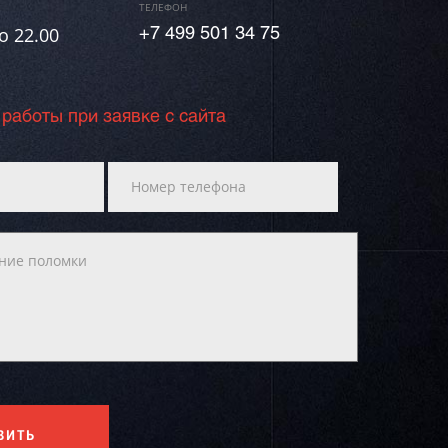
ТЕЛЕФОН
о 22.00
+7 499 501 34 75
 работы при заявке с сайта
ВИТЬ