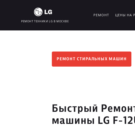
РЕМОНТ
ЦЕНЫ НА 
РЕМОНТ ТЕХНИКИ LG В МОСКВЕ
РЕМОНТ СТИРАЛЬНЫХ МАШИН
Быстрый Ремон
машины LG F-12