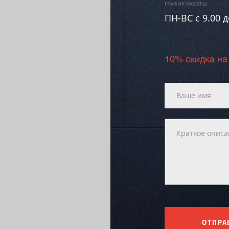
ГРАФИК РАБОТЫ
ПН-ВC c 9.00 д
10% скидка на
ОТПРА