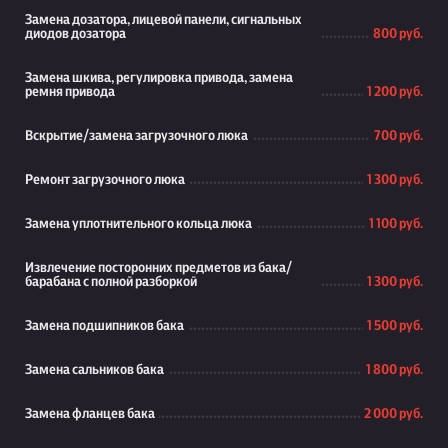
Замена дозатора, лицевой панели, сигнальных
диодов дозатора
800 руб.
Замена шкива, регулировка привода, замена
ремня привода
1 200 руб.
Вскрытие/замена загрузочного люка
700 руб.
Ремонт загрузочного люка
1 300 руб.
Замена уплотнительного кольца люка
1 100 руб.
Извлечение посторонних предметов из бака/
барабана с полной разборкой
1 300 руб.
Замена подшипников бака
1 500 руб.
Замена сальников бака
1 800 руб.
Замена фланцев бака
2 000 руб.