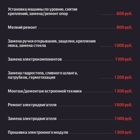
Установка машины по уровню, снятие
креплений, замена/ремонт опор
800 руб.
Мелкий ремонт
800 руб.
Замена ручки открывания, защелки, крепления
люка, замена стекла
1 000 руб.
Замена электрокомпонентов
1 100 руб.
Замена гидростопа, сливного шланга,
патрубков, герметизация
1 200 руб.
Монтаж/демонтаж встроенной техники
1 300 руб.
Ремонт электродвигателя
1 800 руб.
Замена электродвигателя
1 500 руб.
Прошивка электронного модуля
1 300 руб.