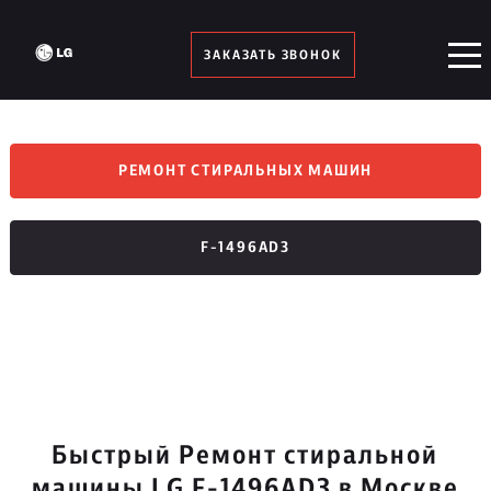
ЗАКАЗАТЬ ЗВОНОК
РЕМОНТ СТИРАЛЬНЫХ МАШИН
F-1496AD3
Быстрый Ремонт стиральной
машины LG F-1496AD3 в Москве