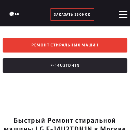
ЗАКАЗАТЬ ЗВОНОК
РЕМОНТ СТИРАЛЬНЫХ МАШИН
F-14U2TDH1N
Быстрый Ремонт стиральной
машины LG F-14U2TDH1N в Москве