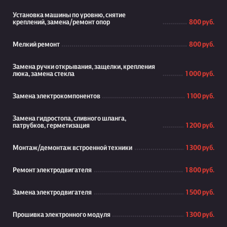
Установка машины по уровню, снятие
креплений, замена/ремонт опор
800 руб.
Мелкий ремонт
800 руб.
Замена ручки открывания, защелки, крепления
люка, замена стекла
1 000 руб.
Замена электрокомпонентов
1 100 руб.
Замена гидростопа, сливного шланга,
патрубков, герметизация
1 200 руб.
Монтаж/демонтаж встроенной техники
1 300 руб.
Ремонт электродвигателя
1 800 руб.
Замена электродвигателя
1 500 руб.
Прошивка электронного модуля
1 300 руб.