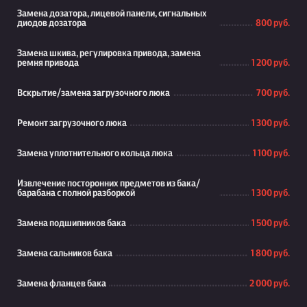
Замена дозатора, лицевой панели, сигнальных
диодов дозатора
800 руб.
Замена шкива, регулировка привода, замена
ремня привода
1 200 руб.
Вскрытие/замена загрузочного люка
700 руб.
Ремонт загрузочного люка
1 300 руб.
Замена уплотнительного кольца люка
1 100 руб.
Извлечение посторонних предметов из бака/
барабана с полной разборкой
1 300 руб.
Замена подшипников бака
1 500 руб.
Замена сальников бака
1 800 руб.
Замена фланцев бака
2 000 руб.