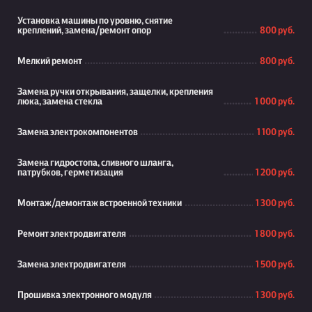
Установка машины по уровню, снятие
креплений, замена/ремонт опор
800 руб.
Мелкий ремонт
800 руб.
Замена ручки открывания, защелки, крепления
люка, замена стекла
1 000 руб.
Замена электрокомпонентов
1 100 руб.
Замена гидростопа, сливного шланга,
патрубков, герметизация
1 200 руб.
Монтаж/демонтаж встроенной техники
1 300 руб.
Ремонт электродвигателя
1 800 руб.
Замена электродвигателя
1 500 руб.
Прошивка электронного модуля
1 300 руб.