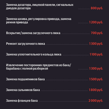
Замена дозатора, лицевой панели, сигнальных
диодов дозатора
800 руб.
Замена шкива, регулировка привода, замена
ремня привода
1 200 руб.
Вскрытие/замена загрузочного люка
700 руб.
Ремонт загрузочного люка
1 300 руб.
Замена уплотнительного кольца люка
1 100 руб.
Извлечение посторонних предметов из бака/
барабана с полной разборкой
1 300 руб.
Замена подшипников бака
1 500 руб.
Замена сальников бака
1 800 руб.
Замена фланцев бака
2 000 руб.