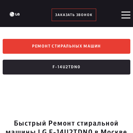
ЗАКАЗАТЬ ЗВОНОК
РЕМОНТ СТИРАЛЬНЫХ МАШИН
F-14U2TDN0
Быстрый Ремонт стиральной
машины LG F-14U2TDN0 в Москве