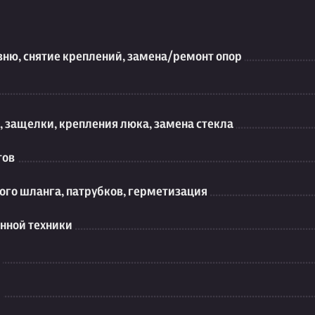
вню, снятие креплений, замена/ремонт опор
 защелки, крепления люка, замена стекла
тов
ого шланга, патрубков, герметизация
нной техники
я