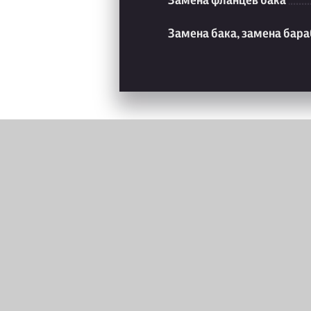
Замена фланцев бака
Замена бака, замена бар