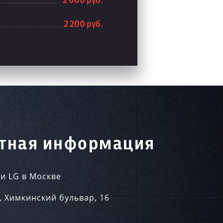
2 000 руб.
2 200 руб.
тная информация
и LG в Москве
,
Химкинский бульвар, 16