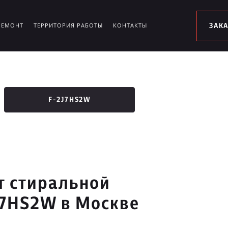
РЕМОНТ
ТЕРРИТОРИЯ РАБОТЫ
КОНТАКТЫ
ЗАК
F-2J7HS2W
т стиральной
7HS2W в Москве