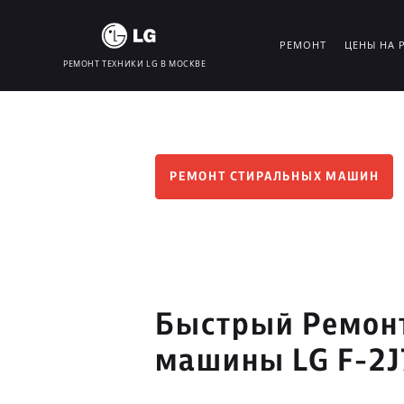
РЕМОНТ
ЦЕНЫ НА 
РЕМОНТ ТЕХНИКИ LG В МОСКВЕ
РЕМОНТ СТИРАЛЬНЫХ МАШИН
Быстрый Ремон
машины LG F-2J