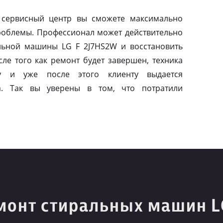
 сервисный центр вы сможете максимально
роблемы. Профессионал может действительно
льной машины LG F 2J7HS2W и восстановить
ле того как ремонт будет завершен, техника
у и уже после этого клиенту выдается
ва. Так вы уверены в том, что потратили
монт стиральных машин L