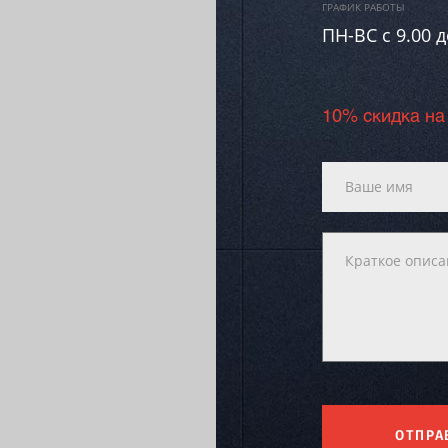
ГРАФИК РАБОТЫ
ПН-ВC c 9.00 д
10% скидка на
ОТПРА