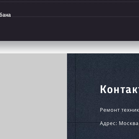
абана
Контак
Ремонт техник
Адрес:
Москва