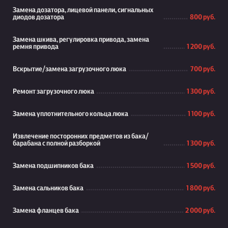
Замена дозатора, лицевой панели, сигнальных
диодов дозатора
800 руб.
Замена шкива, регулировка привода, замена
ремня привода
1 200 руб.
Вскрытие/замена загрузочного люка
700 руб.
Ремонт загрузочного люка
1 300 руб.
Замена уплотнительного кольца люка
1 100 руб.
Извлечение посторонних предметов из бака/
барабана с полной разборкой
1 300 руб.
Замена подшипников бака
1 500 руб.
Замена сальников бака
1 800 руб.
Замена фланцев бака
2 000 руб.