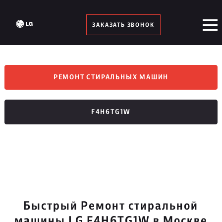
ЗАКАЗАТЬ ЗВОНОК
РЕМОНТ СТИРАЛЬНЫХ МАШИН
F4H6TG1W
Быстрый Ремонт стиральной
машины LG F4H6TG1W в Москве