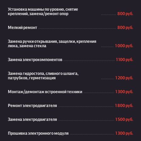
Установка машины по уровню, снятие
креплений, замена/ремонт опор
800 руб.
Мелкий ремонт
800 руб.
Замена ручки открывания, защелки, крепления
люка, замена стекла
1 000 руб.
Замена электрокомпонентов
1 100 руб.
Замена гидростопа, сливного шланга,
патрубков, герметизация
1 200 руб.
Монтаж/демонтаж встроенной техники
1 300 руб.
Ремонт электродвигателя
1 800 руб.
Замена электродвигателя
1 500 руб.
Прошивка электронного модуля
1 300 руб.