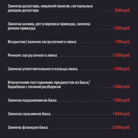
Замена дозатора, лицевой панели, сигнальных
диодов дозатора
800 руб.
Замена шкива, регулировка привода, замена
ремня привода
1 200 руб.
Вскрытие/замена загрузочного люка
700 руб.
Ремонт загрузочного люка
1 300 руб.
Замена уплотнительного кольца люка
1 100 руб.
Извлечение посторонних предметов из бака/
барабана с полной разборкой
1 300 руб.
Замена подшипников бака
1 500 руб.
Замена сальников бака
1 800 руб.
Замена фланцев бака
2 000 руб.