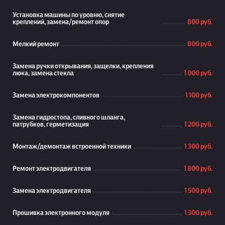
Установка машины по уровню, снятие
креплений, замена/ремонт опор
800 руб.
Мелкий ремонт
800 руб.
Замена ручки открывания, защелки, крепления
люка, замена стекла
1 000 руб.
Замена электрокомпонентов
1 100 руб.
Замена гидростопа, сливного шланга,
патрубков, герметизация
1 200 руб.
Монтаж/демонтаж встроенной техники
1 300 руб.
Ремонт электродвигателя
1 800 руб.
Замена электродвигателя
1 500 руб.
Прошивка электронного модуля
1 300 руб.