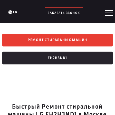
ЗАКАЗАТЬ ЗВОНОК
РЕМОНТ СТИРАЛЬНЫХ МАШИН
FH2H3ND1
Быстрый Ремонт стиральной
машины LG FH2H3ND1 в Москве