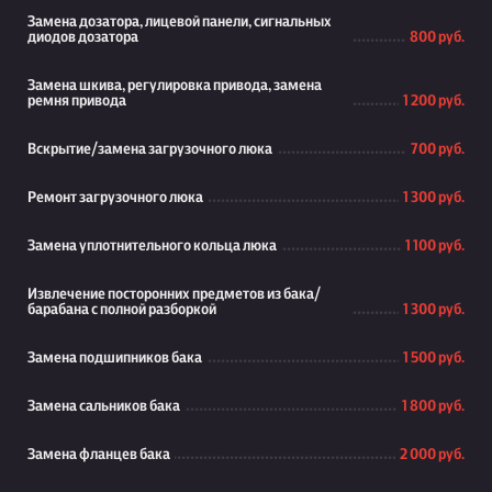
Замена дозатора, лицевой панели, сигнальных
диодов дозатора
800 руб.
Замена шкива, регулировка привода, замена
ремня привода
1 200 руб.
Вскрытие/замена загрузочного люка
700 руб.
Ремонт загрузочного люка
1 300 руб.
Замена уплотнительного кольца люка
1 100 руб.
Извлечение посторонних предметов из бака/
барабана с полной разборкой
1 300 руб.
Замена подшипников бака
1 500 руб.
Замена сальников бака
1 800 руб.
Замена фланцев бака
2 000 руб.