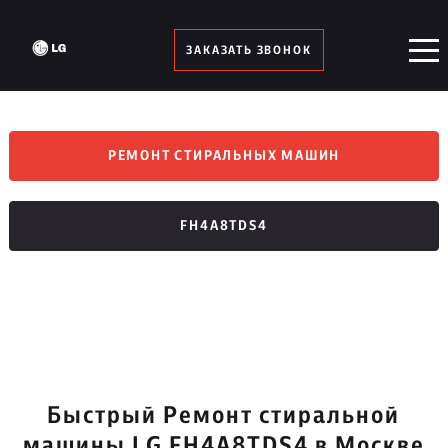
ЗАКАЗАТЬ ЗВОНОК
РЕМОНТ СТИРАЛЬНЫХ МАШИН
FH4A8TDS4
Быстрый Ремонт стиральной
машины LG FH4A8TDS4 в Москве