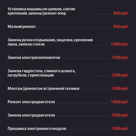
Установка машины по уровню, снятие
креплений, замена/ремонт опор
800 руб.
Мелкий ремонт
800 руб.
Замена ручки открывания, защелки, крепления
люка, замена стекла
1 000 руб.
Замена электрокомпонентов
1 100 руб.
Замена гидростопа, сливного шланга,
патрубков, герметизация
1 200 руб.
Монтаж/демонтаж встроенной техники
1 300 руб.
Ремонт электродвигателя
1 800 руб.
Замена электродвигателя
1 500 руб.
Прошивка электронного модуля
1 300 руб.