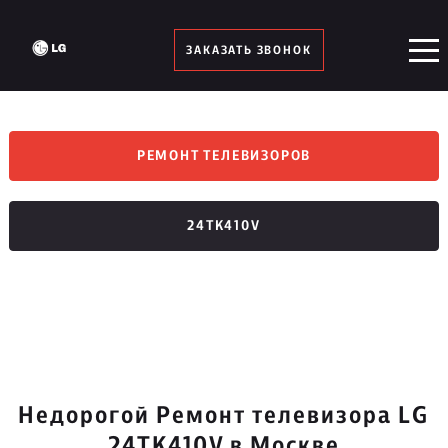
ЗАКАЗАТЬ ЗВОНОК
РЕМОНТ ТЕЛЕВИЗОРОВ
24TK410V
Недорогой Ремонт телевизора LG
24TK410V в Москве