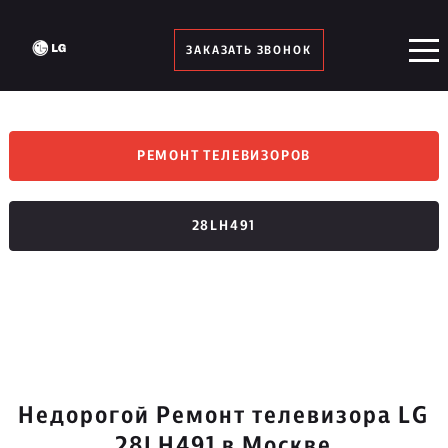
ЗАКАЗАТЬ ЗВОНОК
РЕМОНТ ТЕЛЕВИЗОРОВ
28LH491
Недорогой Ремонт телевизора LG
28LH491 в Москве