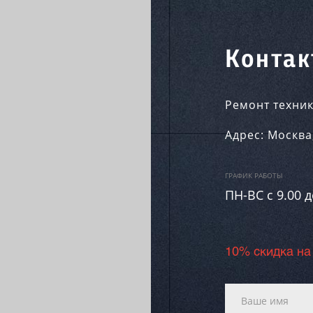
Контак
Ремонт техник
Адрес:
Москва
ГРАФИК РАБОТЫ
ПН-ВC c 9.00 д
10% скидка на