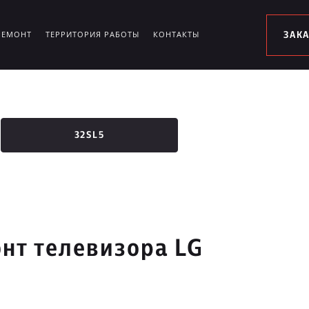
РЕМОНТ
ТЕРРИТОРИЯ РАБОТЫ
КОНТАКТЫ
ЗАК
32SL5
нт телевизора LG