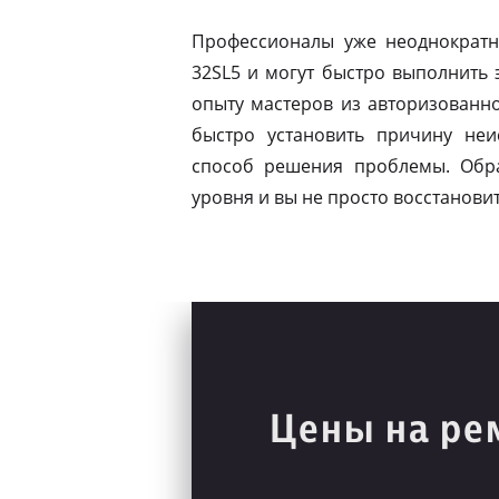
Профессионалы уже неоднократн
32SL5 и могут быстро выполнить 
опыту мастеров из авторизованно
быстро установить причину не
способ решения проблемы. Обра
уровня и вы не просто восстановит
Цены на ре