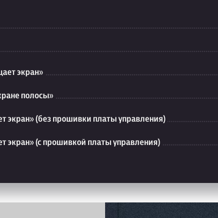
ает экран»
кране полосы»
т экран» (без прошивки платы управления)
т экран» (с прошивкой платы управления)