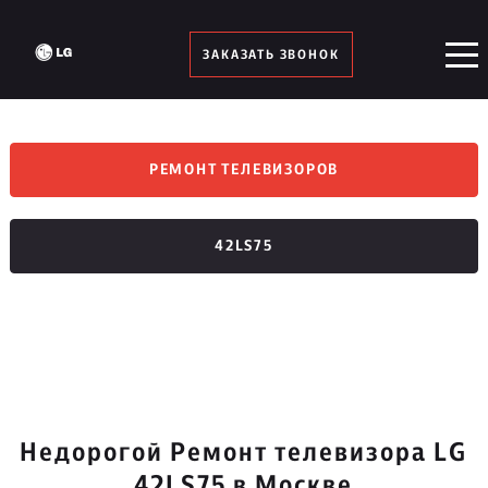
ЗАКАЗАТЬ ЗВОНОК
РЕМОНТ ТЕЛЕВИЗОРОВ
42LS75
Недорогой Ремонт телевизора LG
42LS75 в Москве