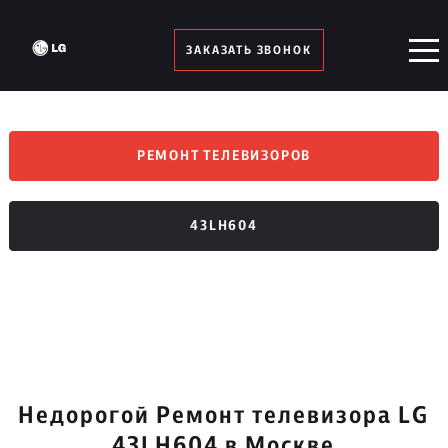
ЗАКАЗАТЬ ЗВОНОК
РЕМОНТ ТЕЛЕВИЗОРОВ
43LH604
Недорогой Ремонт телевизора LG
43LH604 в Москве