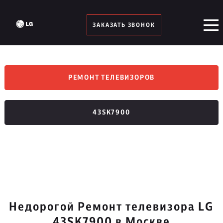
ЗАКАЗАТЬ ЗВОНОК
РЕМОНТ ТЕЛЕВИЗОРОВ
43SK7900
Недорогой Ремонт телевизора LG
43SK7900 в Москве