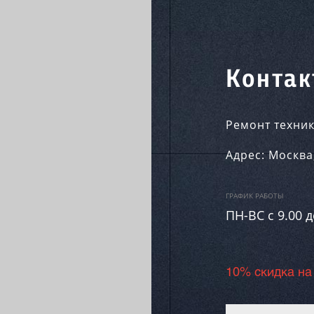
Контак
Ремонт техник
Адрес:
Москва
ГРАФИК РАБОТЫ
ПН-ВC c 9.00 д
10% скидка на