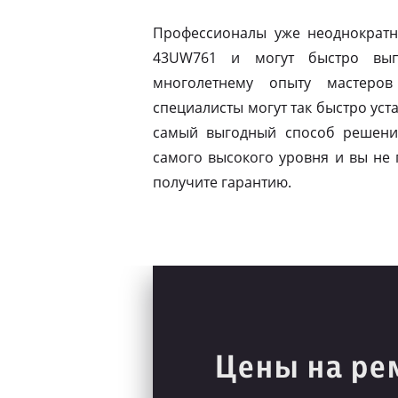
Профессионалы уже неоднократн
43UW761 и могут быстро вып
многолетнему опыту мастеров
специалисты могут так быстро ус
самый выгодный способ решени
самого высокого уровня и вы не 
получите гарантию.
Цены на ре