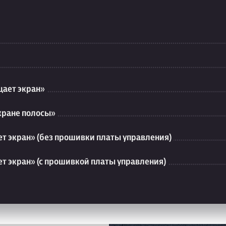
ает экран»
кране полосы»
т экран» (без прошивки платы управления)
т экран» (с прошивкой платы управления)