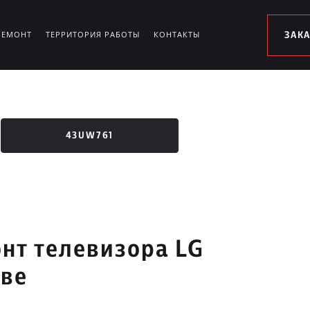
РЕМОНТ
ТЕРРИТОРИЯ РАБОТЫ
КОНТАКТЫ
ЗАК
43UW761
нт телевизора LG
кве