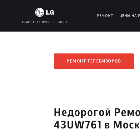
РЕМОНТ
ЦЕНЫ НА 
РЕМОНТ ТЕХНИКИ LG В МОСКВЕ
РЕМОНТ ТЕЛЕВИЗОРОВ
Недорогой Ремо
43UW761 в Мос