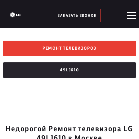
ЗАКАЗАТЬ ЗВОНОК
РЕМОНТ ТЕЛЕВИЗОРОВ
49LJ610
Недорогой Ремонт телевизора LG
49LJ610 в Москве