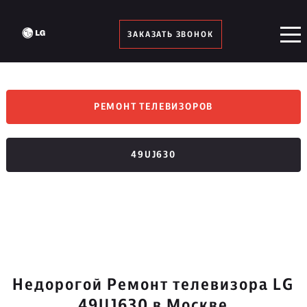
ЗАКАЗАТЬ ЗВОНОК
РЕМОНТ ТЕЛЕВИЗОРОВ
49UJ630
Недорогой Ремонт телевизора LG
49UJ630 в Москве