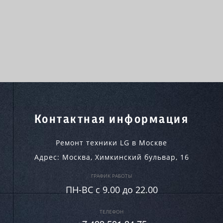
Контактная информация
Ремонт техники LG в Москве
Адрес:
Москва
,
Химкинский бульвар, 16
ГРАФИК РАБОТЫ
ПН-ВC c 9.00 до 22.00
ТЕЛЕФОН