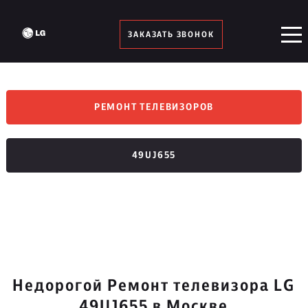
ЗАКАЗАТЬ ЗВОНОК
РЕМОНТ ТЕЛЕВИЗОРОВ
49UJ655
Недорогой Ремонт телевизора LG
49UJ655 в Москве