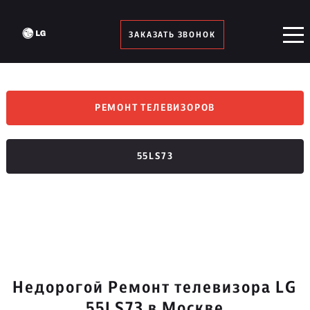
ЗАКАЗАТЬ ЗВОНОК
РЕМОНТ ТЕЛЕВИЗОРОВ
55LS73
Недорогой Ремонт телевизора LG
55LS73 в Москве