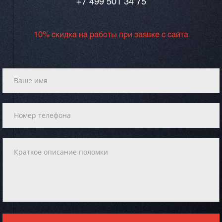
+7 499 501 34 75
10% скидка на работы при заявке с сайта