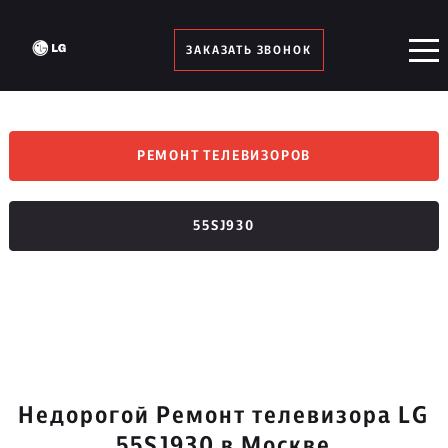
ЗАКАЗАТЬ ЗВОНОК
РЕМОНТ ТЕЛЕВИЗОРОВ
55SJ930
Недорогой Ремонт телевизора LG
55SJ930 в Москве