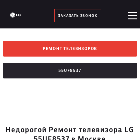
ЗАКАЗАТЬ ЗВОНОК
РЕМОНТ ТЕЛЕВИЗОРОВ
55UF8537
Недорогой Ремонт телевизора LG
55UF8537 в Москве