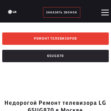
ЗАКАЗАТЬ ЗВОНОК
РЕМОНТ ТЕЛЕВИЗОРОВ
65UG870
Недорогой Ремонт телевизора LG
65UG870 в Москве