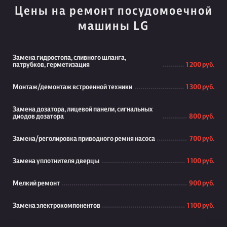
Цены на ремонт посудомоечной
машины LG
Замена гидростопа, сливного шланга,
патрубков, герметизация
1 200 руб.
Монтаж/демонтаж встроенной техники
1 300 руб.
Замена дозатора, лицевой панели, сигнальных
диодов дозатора
800 руб.
Замена/реголировка приводного ремня насоса
700 руб.
Замена уплотнителя дверцы
1 100 руб.
Мелкий ремонт
900 руб.
Замена электрокомпонентов
1 100 руб.