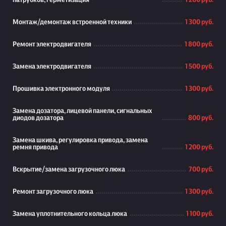
патрубков, герметизация
1 200 руб.
Монтаж/демонтаж встроенной техники
1 300 руб.
Ремонт электродвигателя
1 800 руб.
Замена электродвигателя
1 500 руб.
Прошивка электронного модуля
1 300 руб.
Замена дозатора, лицевой панели, сигнальных
диодов дозатора
800 руб.
Замена шкива, регулировка привода, замена
ремня привода
1 200 руб.
Вскрытие/замена загрузочного люка
700 руб.
Ремонт загрузочного люка
1 300 руб.
Замена уплотнительного кольца люка
1 100 руб.