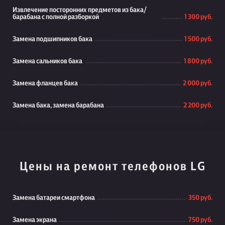
Извлечение посторонних предметов из бака/
барабана с полной разборкой
1 300 руб.
Замена подшипников бака
1 500 руб.
Замена сальников бака
1 800 руб.
Замена фланцев бака
2 000 руб.
Замена бака, замена барабана
2 200 руб.
Цены на ремонт телефонов LG
Замена батареи смартфона
350 руб.
Замена экрана
750 руб.