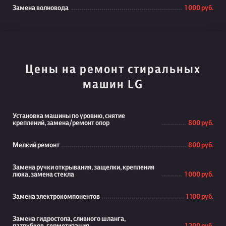
Замена волновода
1 000 руб.
Цены на ремонт стиральных
машин LG
Установка машины по уровню, снятие
креплений, замена/ремонт опор
800 руб.
Мелкий ремонт
800 руб.
Замена ручки открывания, защелки, крепления
люка, замена стекла
1 000 руб.
Замена электрокомпонентов
1 100 руб.
Замена гидростопа, сливного шланга,