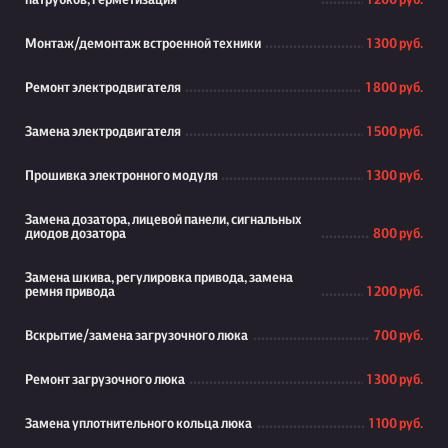
патрубков, герметизация
1 200 руб.
Монтаж/демонтаж встроенной техники
1 300 руб.
Ремонт электродвигателя
1 800 руб.
Замена электродвигателя
1 500 руб.
Прошивка электронного модуля
1 300 руб.
Замена дозатора, лицевой панели, сигнальных
диодов дозатора
800 руб.
Замена шкива, регулировка привода, замена
ремня привода
1 200 руб.
Вскрытие/замена загрузочного люка
700 руб.
Ремонт загрузочного люка
1 300 руб.
Замена уплотнительного кольца люка
1 100 руб.