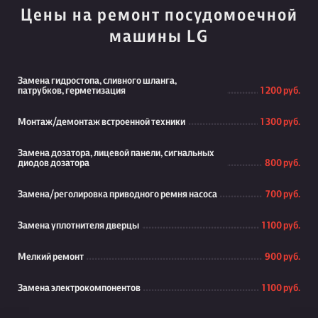
Цены на ремонт посудомоечной
машины LG
Замена гидростопа, сливного шланга,
патрубков, герметизация
1 200 руб.
Монтаж/демонтаж встроенной техники
1 300 руб.
Замена дозатора, лицевой панели, сигнальных
диодов дозатора
800 руб.
Замена/реголировка приводного ремня насоса
700 руб.
Замена уплотнителя дверцы
1 100 руб.
Мелкий ремонт
900 руб.
Замена электрокомпонентов
1 100 руб.