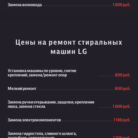
Замена волновода
1 000 руб.
Цены на ремонт стиральных
машин LG
Установка машины по уровню, снятие
креплений, замена/ремонт опор
800 руб.
Мелкий ремонт
800 руб.
Замена ручки открывания, защелки, крепления
люка, замена стекла
1 000 руб.
Замена электрокомпонентов
1 100 руб.
Замена гидростопа, сливного шланга,