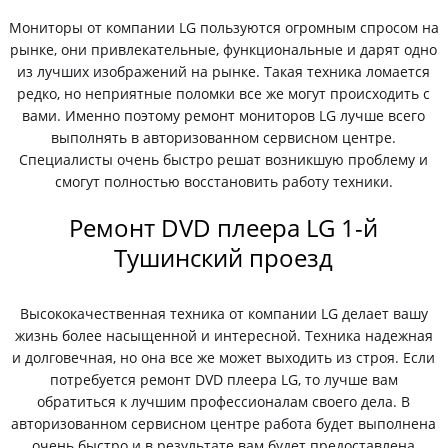
Мониторы от компании LG пользуются огромным спросом на
рынке, они привлекательные, функциональные и дарят одно
из лучших изображений на рынке. Такая техника ломается
редко, но неприятные поломки все же могут происходить с
вами. Именно поэтому ремонт мониторов LG лучше всего
выполнять в авторизованном сервисном центре.
Специалисты очень быстро решат возникшую проблему и
смогут полностью восстановить работу техники.
Ремонт DVD плеера LG 1-й
Тушинский проезд
Высококачественная техника от компании LG делает вашу
жизнь более насыщенной и интересной. Техника надежная
и долговечная, но она все же может выходить из строя. Если
потребуется ремонт DVD плеера LG, то лучше вам
обратиться к лучшим профессионалам своего дела. В
авторизованном сервисном центре работа будет выполнена
очень быстро и в результате вам будет предоставлена