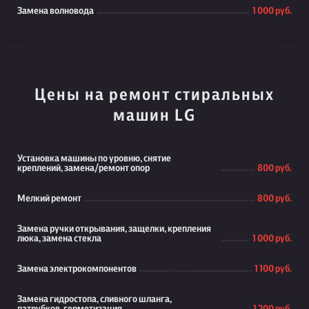
Замена волновода
1 000 руб.
Цены на ремонт стиральных
машин LG
Установка машины по уровню, снятие
креплений, замена/ремонт опор
800 руб.
Мелкий ремонт
800 руб.
Замена ручки открывания, защелки, крепления
люка, замена стекла
1 000 руб.
Замена электрокомпонентов
1 100 руб.
Замена гидростопа, сливного шланга,