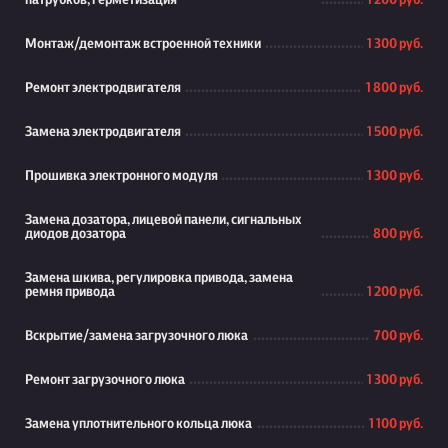
патрубков, герметизация
1 200 руб.
Монтаж/демонтаж встроенной техники
1 300 руб.
Ремонт электродвигателя
1 800 руб.
Замена электродвигателя
1 500 руб.
Прошивка электронного модуля
1 300 руб.
Замена дозатора, лицевой панели, сигнальных
диодов дозатора
800 руб.
Замена шкива, регулировка привода, замена
ремня привода
1 200 руб.
Вскрытие/замена загрузочного люка
700 руб.
Ремонт загрузочного люка
1 300 руб.
Замена уплотнительного кольца люка
1 100 руб.