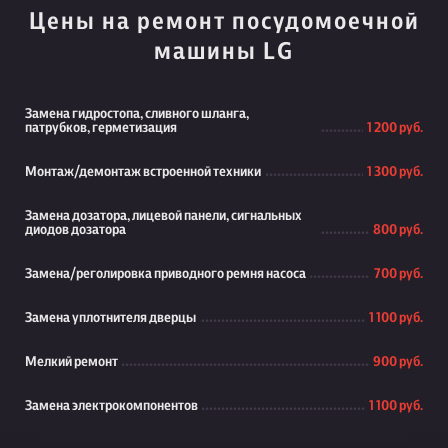
Цены на ремонт посудомоечной
машины LG
Замена гидростопа, сливного шланга,
патрубков, герметизация
1 200 руб.
Монтаж/демонтаж встроенной техники
1 300 руб.
Замена дозатора, лицевой панели, сигнальных
диодов дозатора
800 руб.
Замена/реголировка приводного ремня насоса
700 руб.
Замена уплотнителя дверцы
1 100 руб.
Мелкий ремонт
900 руб.
Замена электрокомпонентов
1 100 руб.