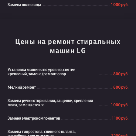
Замена волновода
1 000 руб.
Цены на ремонт стиральных
машин LG
Установка машины по уровню, снятие
креплений, замена/ремонт опор
800 руб.
Мелкий ремонт
800 руб.
Замена ручки открывания, защелки, крепления
люка, замена стекла
1 000 руб.
Замена электрокомпонентов
1 100 руб.
Замена гидростопа, сливного шланга,