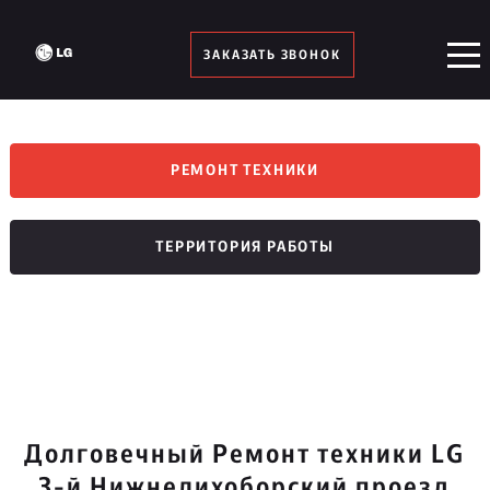
ЗАКАЗАТЬ ЗВОНОК
РЕМОНТ ТЕХНИКИ
ТЕРРИТОРИЯ РАБОТЫ
Долговечный Ремонт техники LG
3-й Нижнелихоборский проезд