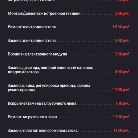
патрубков, герметизация
1 200 руб.
Монтаж/демонтаж встроенной техники
1 300 руб.
Ремонт электродвигателя
1 800 руб.
Замена электродвигателя
1 500 руб.
Прошивка электронного модуля
1 300 руб.
Замена дозатора, лицевой панели, сигнальных
диодов дозатора
800 руб.
Замена шкива, регулировка привода, замена
ремня привода
1 200 руб.
Вскрытие/замена загрузочного люка
700 руб.
Ремонт загрузочного люка
1 300 руб.
Замена уплотнительного кольца люка
1 100 руб.