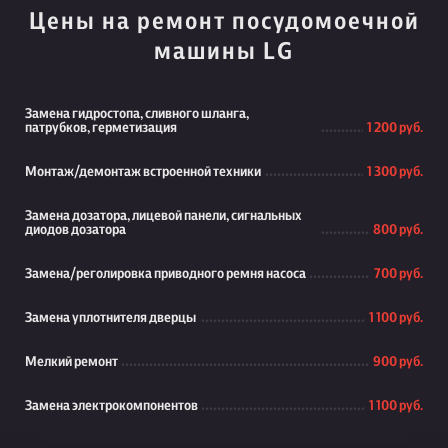
Цены на ремонт посудомоечной
машины LG
Замена гидростопа, сливного шланга,
патрубков, герметизация
1 200 руб.
Монтаж/демонтаж встроенной техники
1 300 руб.
Замена дозатора, лицевой панели, сигнальных
диодов дозатора
800 руб.
Замена/реголировка приводного ремня насоса
700 руб.
Замена уплотнителя дверцы
1 100 руб.
Мелкий ремонт
900 руб.
Замена электрокомпонентов
1 100 руб.