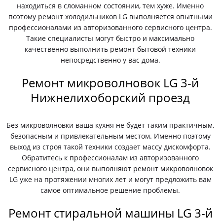
находиться в сломанном состоянии, тем хуже. Именно
поэтому ремонт холодильников LG выполняется опытными
профессионалами из авторизованного сервисного центра.
Такие специалисты могут быстро и максимально
качественно выполнить ремонт бытовой техники
непосредственно у вас дома.
Ремонт микроволновок LG 3-й
Нижнелихоборский проезд
Без микроволновки ваша кухня не будет таким практичным,
безопасным и привлекательным местом. Именно поэтому
выход из строя такой техники создает массу дискомфорта.
Обратитесь к профессионалам из авторизованного
сервисного центра, они выполняют ремонт микроволновок
LG уже на протяжении многих лет и могут предложить вам
самое оптимальное решение проблемы.
Ремонт стиральной машины LG 3-й