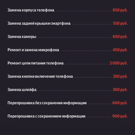
Замена корпуса телефона
850 руб.
Замена задней крышки смартфона
550 руб.
Замена камеры
650 руб.
Ремонт и замена микрофона
450 руб.
Ремонт цепи питания телефона
2 000 руб.
Замена кнопки включения телефона
250 руб.
Замена шлейфа
300 руб.
Перепрошивка без сохранения информации
600 руб.
Перепрошивка с сохранением информации
900 руб.