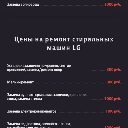
Замена волновода
1 000 руб.
Цены на ремонт стиральных
машин LG
Установка машины по уровню, снятие
креплений, замена/ремонт опор
800 руб.
Мелкий ремонт
800 руб.
Замена ручки открывания, защелки, крепления
люка, замена стекла
1 000 руб.
Замена электрокомпонентов
1 100 руб.
Замена гидростопа, сливного шланга,