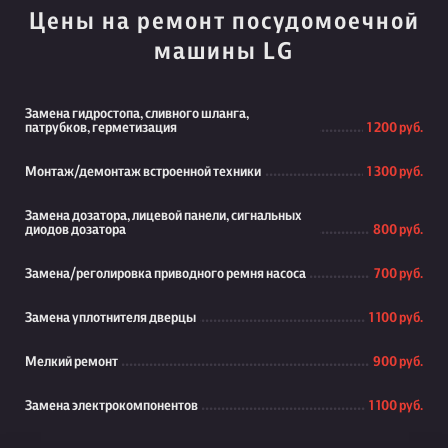
Цены на ремонт посудомоечной
машины LG
Замена гидростопа, сливного шланга,
патрубков, герметизация
1 200 руб.
Монтаж/демонтаж встроенной техники
1 300 руб.
Замена дозатора, лицевой панели, сигнальных
диодов дозатора
800 руб.
Замена/реголировка приводного ремня насоса
700 руб.
Замена уплотнителя дверцы
1 100 руб.
Мелкий ремонт
900 руб.
Замена электрокомпонентов
1 100 руб.