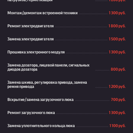
патрубков, герметизация
1 200 руб.
Монтаж/демонтаж встроенной техники
1 300 руб.
Ремонт электродвигателя
1 800 руб.
Замена электродвигателя
1 500 руб.
Прошивка электронного модуля
1 300 руб.
Замена дозатора, лицевой панели, сигнальных
диодов дозатора
800 руб.
Замена шкива, регулировка привода, замена
ремня привода
1 200 руб.
Вскрытие/замена загрузочного люка
700 руб.
Ремонт загрузочного люка
1 300 руб.
Замена уплотнительного кольца люка
1 100 руб.