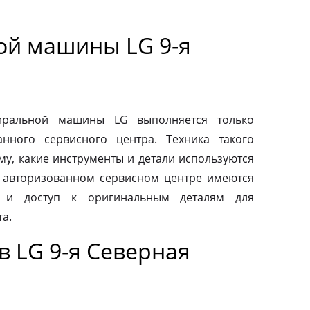
ой машины LG 9-я
тиральной машины LG выполняется только
нного сервисного центра. Техника такого
му, какие инструменты и детали используются
 авторизованном сервисном центре имеются
 и доступ к оригинальным деталям для
а.
 LG 9-я Северная