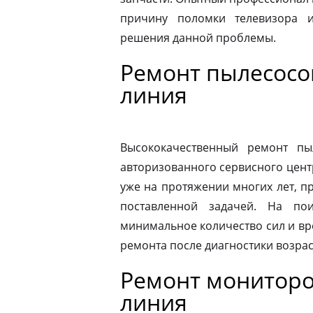
причину поломки телевизора 
решения данной проблемы.
Ремонт пылесосов
линия
Высококачественный ремонт п
авторизованного сервисного цент
уже на протяжении многих лет, п
поставленной задачей. На по
минимальное количество сил и вр
ремонта после диагностики возрас
Ремонт мониторо
линия