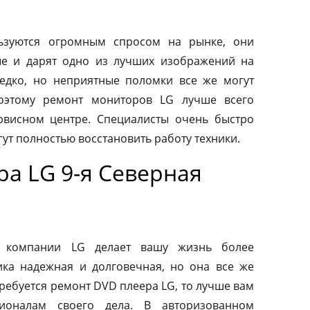
ьзуются огромным спросом на рынке, они
ые и дарят одно из лучших изображений на
редко, но неприятные поломки все же могут
оэтому ремонт мониторов LG лучше всего
рвисном центре. Специалисты очень быстро
ут полностью восстановить работу техники.
а LG 9-я Северная
от компании LG делает вашу жизнь более
ка надежная и долговечная, но она все же
требуется ремонт DVD плеера LG, то лучше вам
ионалам своего дела. В авторизованном