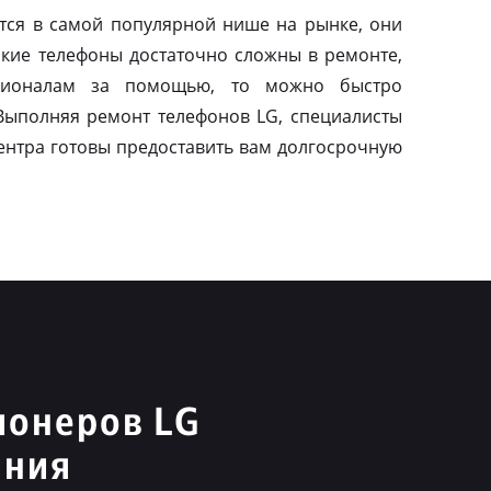
тся в самой популярной нише на рынке, они
акие телефоны достаточно сложны в ремонте,
сионалам за помощью, то можно быстро
 Выполняя ремонт телефонов LG, специалисты
ентра готовы предоставить вам долгосрочную
ионеров LG
иния