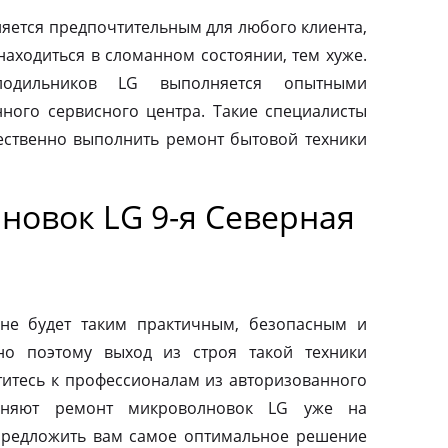
яется предпочтительным для любого клиента,
находиться в сломанном состоянии, тем хуже.
одильников LG выполняется опытными
ного сервисного центра. Такие специалисты
ественно выполнить ремонт бытовой техники
новок LG 9-я Северная
не будет таким практичным, безопасным и
но поэтому выход из строя такой техники
титесь к профессионалам из авторизованного
лняют ремонт микроволновок LG уже на
предложить вам самое оптимальное решение