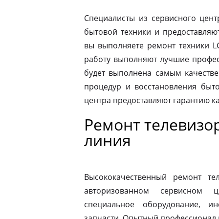
Специалисты из сервисного цент
бытовой техники и предоставляю
вы выполняете ремонт техники LG
работу выполняют лучшие професс
будет выполнена самым качеств
процедур и восстановления быто
центра предоставляют гарантию к
Ремонт телевизор
линия
Высококачественный ремонт те
авторизованном сервисном ц
специальное оборудование, и
запчасти. Опытный профессионал 