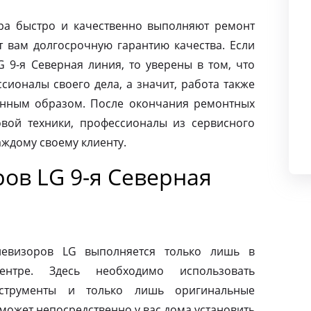
ра быстро и качественно выполняют ремонт
т вам долгосрочную гарантию качества. Если
 9-я Северная линия, то уверены в том, что
ионалы своего дела, а значит, работа также
енным образом. После окончания ремонтных
вой техники, профессионалы из сервисного
аждому своему клиенту.
ов LG 9-я Северная
левизоров LG выполняется только лишь в
ентре. Здесь необходимо использовать
нструменты и только лишь оригинальные
может непосредственно у вас дома установить