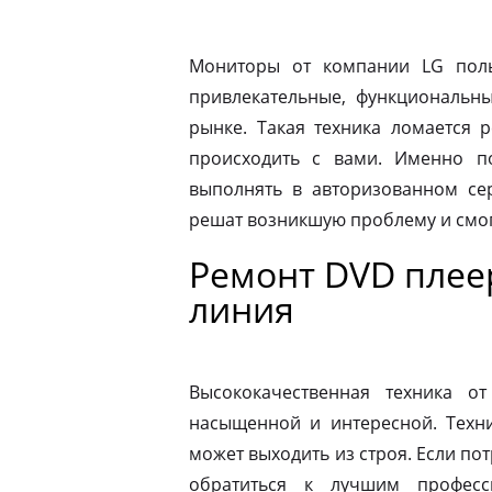
Мониторы от компании LG пол
привлекательные, функциональн
рынке. Такая техника ломается 
происходить с вами. Именно п
выполнять в авторизованном се
решат возникшую проблему и смог
Ремонт DVD плеер
линия
Высококачественная техника 
насыщенной и интересной. Техни
может выходить из строя. Если по
обратиться к лучшим професс