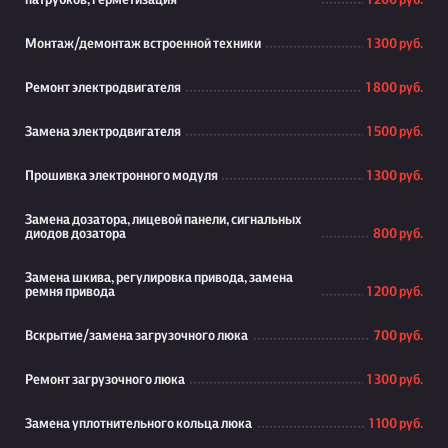
патрубков, герметизация
1 200 руб.
Монтаж/демонтаж встроенной техники
1 300 руб.
Ремонт электродвигателя
1 800 руб.
Замена электродвигателя
1 500 руб.
Прошивка электронного модуля
1 300 руб.
Замена дозатора, лицевой панели, сигнальных
диодов дозатора
800 руб.
Замена шкива, регулировка привода, замена
ремня привода
1 200 руб.
Вскрытие/замена загрузочного люка
700 руб.
Ремонт загрузочного люка
1 300 руб.
Замена уплотнительного кольца люка
1 100 руб.