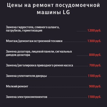
Цены на ремонт посудомоечной
машины LG
Замена гидростопа, сливного шланга,
патрубков, герметизация
1 200 руб.
Монтаж/демонтаж встроенной техники
1 300 руб.
Замена дозатора, лицевой панели, сигнальных
диодов дозатора
800 руб.
Замена/реголировка приводного ремня насоса
700 руб.
Замена уплотнителя дверцы
1 100 руб.
Мелкий ремонт
900 руб.
Замена электрокомпонентов
1 100 руб.