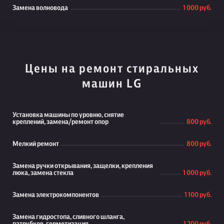
Замена волновода
1 000 руб.
Цены на ремонт стиральных
машин LG
Установка машины по уровню, снятие
креплений, замена/ремонт опор
800 руб.
Мелкий ремонт
800 руб.
Замена ручки открывания, защелки, крепления
люка, замена стекла
1 000 руб.
Замена электрокомпонентов
1 100 руб.
Замена гидростопа, сливного шланга,