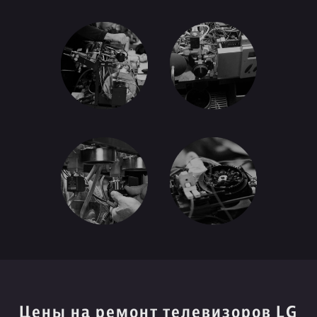
Цены на ремонт телевизоров LG