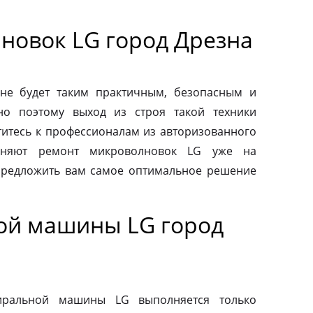
новок LG город Дрезна
не будет таким практичным, безопасным и
но поэтому выход из строя такой техники
титесь к профессионалам из авторизованного
лняют ремонт микроволновок LG уже на
предложить вам самое оптимальное решение
ой машины LG город
тиральной машины LG выполняется только