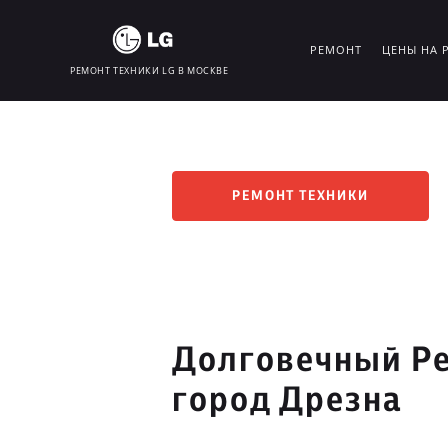
РЕМОНТ
ЦЕНЫ НА 
РЕМОНТ ТЕХНИКИ LG В МОСКВЕ
РЕМОНТ ТЕХНИКИ
Долговечный Ре
город Дрезна