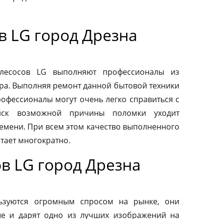
в LG город Дрезна
ылесосов LG выполняют профессионалы из
ра. Выполняя ремонт данной бытовой техники
рофессионалы могут очень легко справиться с
иск возможной причины поломки уходит
емени. При всем этом качество выполненного
тает многократно.
в LG город Дрезна
ьзуются огромным спросом на рынке, они
ые и дарят одно из лучших изображений на