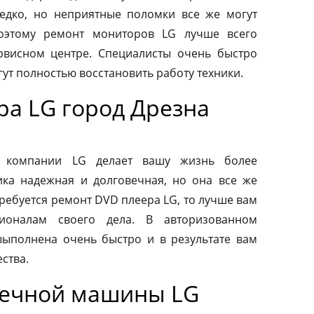
редко, но неприятные поломки все же могут
оэтому ремонт мониторов LG лучше всего
рвисном центре. Специалисты очень быстро
ут полностью восстановить работу техники.
ра LG город Дрезна
от компании LG делает вашу жизнь более
ка надежная и долговечная, но она все же
требуется ремонт DVD плеера LG, то лучше вам
ионалам своего дела. В авторизованном
выполнена очень быстро и в результате вам
ства.
оечной машины LG