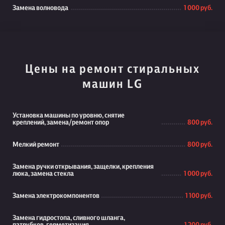
Замена волновода
1 000 руб.
Цены на ремонт стиральных
машин LG
Установка машины по уровню, снятие
креплений, замена/ремонт опор
800 руб.
Мелкий ремонт
800 руб.
Замена ручки открывания, защелки, крепления
люка, замена стекла
1 000 руб.
Замена электрокомпонентов
1 100 руб.
Замена гидростопа, сливного шланга,