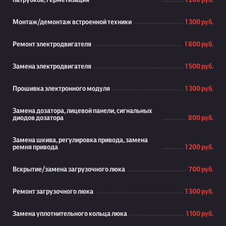
патрубков, герметизация
1 200 руб.
Монтаж/демонтаж встроенной техники
1 300 руб.
Ремонт электродвигателя
1 800 руб.
Замена электродвигателя
1 500 руб.
Прошивка электронного модуля
1 300 руб.
Замена дозатора, лицевой панели, сигнальных
диодов дозатора
800 руб.
Замена шкива, регулировка привода, замена
ремня привода
1 200 руб.
Вскрытие/замена загрузочного люка
700 руб.
Ремонт загрузочного люка
1 300 руб.
Замена уплотнительного кольца люка
1 100 руб.