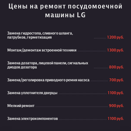
Цены на ремонт посудомоечной
машины LG
Замена гидростопа, сливного шланга,
патрубков, герметизация
1 200 руб.
Монтаж/демонтаж встроенной техники
1 300 руб.
Замена дозатора, лицевой панели, сигнальных
диодов дозатора
800 руб.
Замена/реголировка приводного ремня насоса
700 руб.
Замена уплотнителя дверцы
1 100 руб.
Мелкий ремонт
900 руб.
Замена электрокомпонентов
1 100 руб.