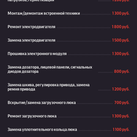
патрубков, герметизация
1 200 руб.
Монтаж/демонтаж встроенной техники
1 300 руб.
Ремонт электродвигателя
1 800 руб.
Замена электродвигателя
1 500 руб.
Прошивка электронного модуля
1 300 руб.
Замена дозатора, лицевой панели, сигнальных
диодов дозатора
800 руб.
Замена шкива, регулировка привода, замена
ремня привода
1 200 руб.
Вскрытие/замена загрузочного люка
700 руб.
Ремонт загрузочного люка
1 300 руб.
Замена уплотнительного кольца люка
1 100 руб.