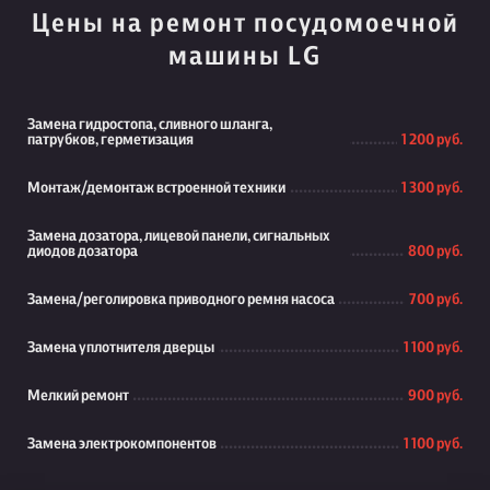
Цены на ремонт посудомоечной
машины LG
Замена гидростопа, сливного шланга,
патрубков, герметизация
1 200 руб.
Монтаж/демонтаж встроенной техники
1 300 руб.
Замена дозатора, лицевой панели, сигнальных
диодов дозатора
800 руб.
Замена/реголировка приводного ремня насоса
700 руб.
Замена уплотнителя дверцы
1 100 руб.
Мелкий ремонт
900 руб.
Замена электрокомпонентов
1 100 руб.