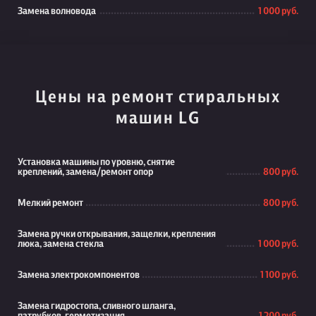
Замена волновода
1 000 руб.
Цены на ремонт стиральных
машин LG
Установка машины по уровню, снятие
креплений, замена/ремонт опор
800 руб.
Мелкий ремонт
800 руб.
Замена ручки открывания, защелки, крепления
люка, замена стекла
1 000 руб.
Замена электрокомпонентов
1 100 руб.
Замена гидростопа, сливного шланга,