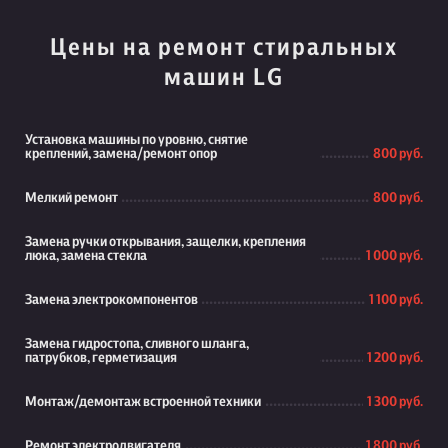
Цены на ремонт стиральных
машин LG
Установка машины по уровню, снятие
креплений, замена/ремонт опор
800 руб.
Мелкий ремонт
800 руб.
Замена ручки открывания, защелки, крепления
люка, замена стекла
1 000 руб.
Замена электрокомпонентов
1 100 руб.
Замена гидростопа, сливного шланга,
патрубков, герметизация
1 200 руб.
Монтаж/демонтаж встроенной техники
1 300 руб.
Ремонт электродвигателя
1 800 руб.