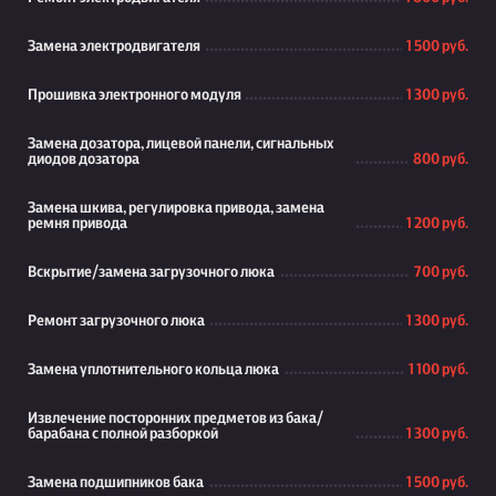
Замена электродвигателя
1 500 руб.
Прошивка электронного модуля
1 300 руб.
Замена дозатора, лицевой панели, сигнальных
диодов дозатора
800 руб.
Замена шкива, регулировка привода, замена
ремня привода
1 200 руб.
Вскрытие/замена загрузочного люка
700 руб.
Ремонт загрузочного люка
1 300 руб.
Замена уплотнительного кольца люка
1 100 руб.
Извлечение посторонних предметов из бака/
барабана с полной разборкой
1 300 руб.
Замена подшипников бака
1 500 руб.