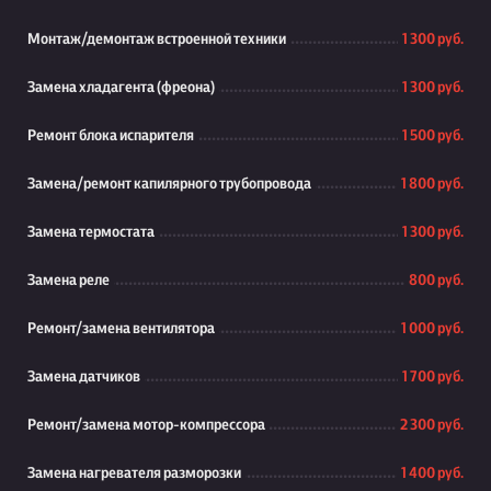
Монтаж/демонтаж встроенной техники
1 300 руб.
Замена хладагента (фреона)
1 300 руб.
Ремонт блока испарителя
1 500 руб.
Замена/ремонт капилярного трубопровода
1 800 руб.
Замена термостата
1 300 руб.
Замена реле
800 руб.
Ремонт/замена вентилятора
1 000 руб.
Замена датчиков
1 700 руб.
Ремонт/замена мотор-компрессора
2 300 руб.
Замена нагревателя разморозки
1 400 руб.