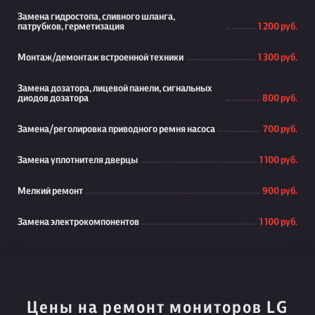
Замена гидростопа, сливного шланга,
патрубков, герметизация
1 200 руб.
Монтаж/демонтаж встроенной техники
1 300 руб.
Замена дозатора, лицевой панели, сигнальных
диодов дозатора
800 руб.
Замена/реголировка приводного ремня насоса
700 руб.
Замена уплотнителя дверцы
1 100 руб.
Мелкий ремонт
900 руб.
Замена электрокомпонентов
1 100 руб.
Цены на ремонт мониторов LG