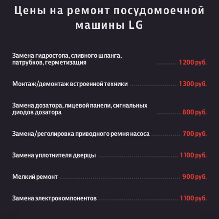
Цены на ремонт посудомоечной
машины LG
Замена гидростопа, сливного шланга,
патрубков, герметизация
1 200 руб.
Монтаж/демонтаж встроенной техники
1 300 руб.
Замена дозатора, лицевой панели, сигнальных
диодов дозатора
800 руб.
Замена/реголировка приводного ремня насоса
700 руб.
Замена уплотнителя дверцы
1 100 руб.
Мелкий ремонт
900 руб.
Замена электрокомпонентов
1 100 руб.