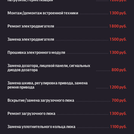
патрубков, герметизация
1 200 руб.
Монтаж/демонтаж встроенной техники
1 300 руб.
Ремонт электродвигателя
1 800 руб.
Замена электродвигателя
1 500 руб.
Прошивка электронного модуля
1 300 руб.
Замена дозатора, лицевой панели, сигнальных
диодов дозатора
800 руб.
Замена шкива, регулировка привода, замена
ремня привода
1 200 руб.
Вскрытие/замена загрузочного люка
700 руб.
Ремонт загрузочного люка
1 300 руб.
Замена уплотнительного кольца люка
1 100 руб.