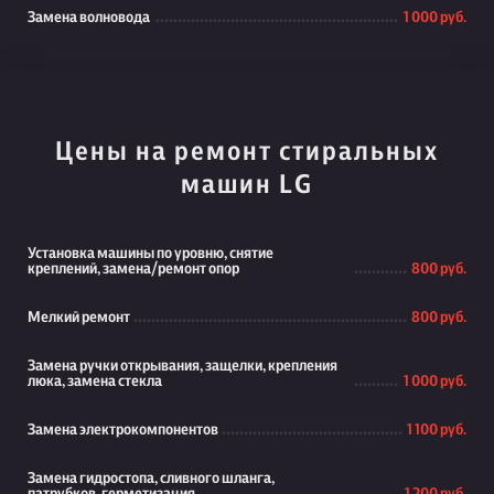
Замена волновода
1 000 руб.
Цены на ремонт стиральных
машин LG
Установка машины по уровню, снятие
креплений, замена/ремонт опор
800 руб.
Мелкий ремонт
800 руб.
Замена ручки открывания, защелки, крепления
люка, замена стекла
1 000 руб.
Замена электрокомпонентов
1 100 руб.
Замена гидростопа, сливного шланга,