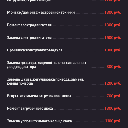
патрубков, герметизация
1 200 руб.
Монтаж/демонтаж встроенной техники
1 300 руб.
Ремонт электродвигателя
1 800 руб.
Замена электродвигателя
1 500 руб.
Прошивка электронного модуля
1 300 руб.
Замена дозатора, лицевой панели, сигнальных
диодов дозатора
800 руб.
Замена шкива, регулировка привода, замена
ремня привода
1 200 руб.
Вскрытие/замена загрузочного люка
700 руб.
Ремонт загрузочного люка
1 300 руб.
Замена уплотнительного кольца люка
1 100 руб.