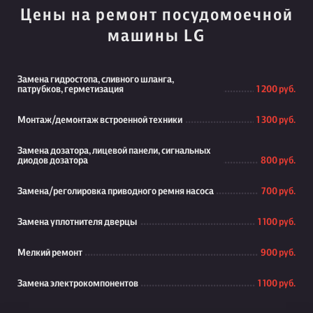
Цены на ремонт посудомоечной
машины LG
Замена гидростопа, сливного шланга,
патрубков, герметизация
1 200 руб.
Монтаж/демонтаж встроенной техники
1 300 руб.
Замена дозатора, лицевой панели, сигнальных
диодов дозатора
800 руб.
Замена/реголировка приводного ремня насоса
700 руб.
Замена уплотнителя дверцы
1 100 руб.
Мелкий ремонт
900 руб.
Замена электрокомпонентов
1 100 руб.