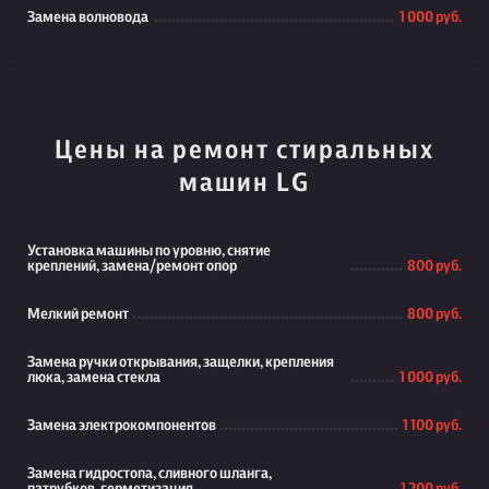
Замена волновода
1 000 руб.
Цены на ремонт стиральных
машин LG
Установка машины по уровню, снятие
креплений, замена/ремонт опор
800 руб.
Мелкий ремонт
800 руб.
Замена ручки открывания, защелки, крепления
люка, замена стекла
1 000 руб.
Замена электрокомпонентов
1 100 руб.
Замена гидростопа, сливного шланга,