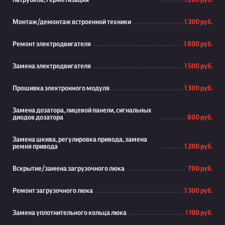
патрубков, герметизация
1 200 руб.
Монтаж/демонтаж встроенной техники
1 300 руб.
Ремонт электродвигателя
1 800 руб.
Замена электродвигателя
1 500 руб.
Прошивка электронного модуля
1 300 руб.
Замена дозатора, лицевой панели, сигнальных
диодов дозатора
800 руб.
Замена шкива, регулировка привода, замена
ремня привода
1 200 руб.
Вскрытие/замена загрузочного люка
700 руб.
Ремонт загрузочного люка
1 300 руб.
Замена уплотнительного кольца люка
1 100 руб.