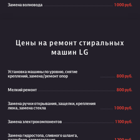
Замена волновода
1 000 руб.
Цены на ремонт стиральных
машин LG
Установка машины по уровню, снятие
креплений, замена/ремонт опор
800 руб.
Мелкий ремонт
800 руб.
Замена ручки открывания, защелки, крепления
люка, замена стекла
1 000 руб.
Замена электрокомпонентов
1 100 руб.
Замена гидростопа, сливного шланга,