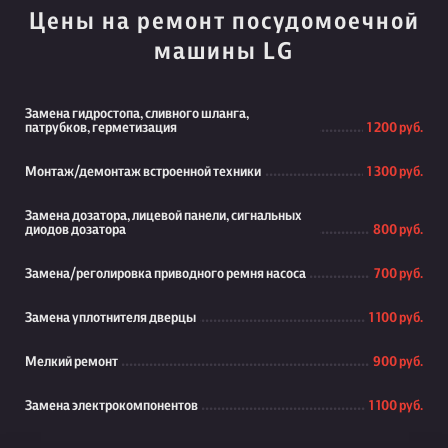
Цены на ремонт посудомоечной
машины LG
Замена гидростопа, сливного шланга,
патрубков, герметизация
1 200 руб.
Монтаж/демонтаж встроенной техники
1 300 руб.
Замена дозатора, лицевой панели, сигнальных
диодов дозатора
800 руб.
Замена/реголировка приводного ремня насоса
700 руб.
Замена уплотнителя дверцы
1 100 руб.
Мелкий ремонт
900 руб.
Замена электрокомпонентов
1 100 руб.