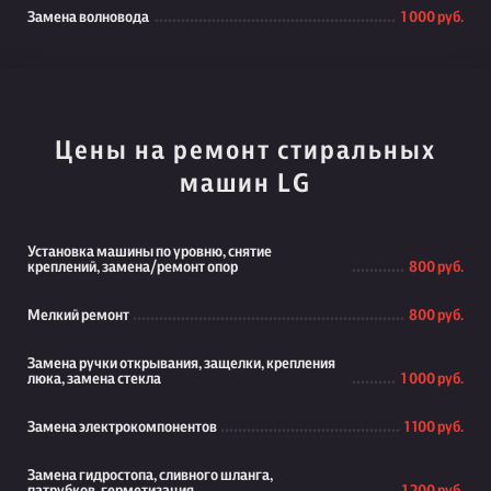
Замена волновода
1 000 руб.
Цены на ремонт стиральных
машин LG
Установка машины по уровню, снятие
креплений, замена/ремонт опор
800 руб.
Мелкий ремонт
800 руб.
Замена ручки открывания, защелки, крепления
люка, замена стекла
1 000 руб.
Замена электрокомпонентов
1 100 руб.
Замена гидростопа, сливного шланга,