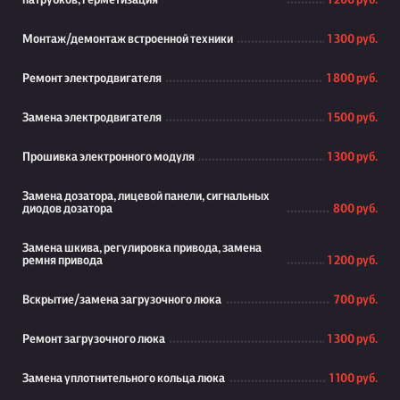
патрубков, герметизация
1 200 руб.
Монтаж/демонтаж встроенной техники
1 300 руб.
Ремонт электродвигателя
1 800 руб.
Замена электродвигателя
1 500 руб.
Прошивка электронного модуля
1 300 руб.
Замена дозатора, лицевой панели, сигнальных
диодов дозатора
800 руб.
Замена шкива, регулировка привода, замена
ремня привода
1 200 руб.
Вскрытие/замена загрузочного люка
700 руб.
Ремонт загрузочного люка
1 300 руб.
Замена уплотнительного кольца люка
1 100 руб.