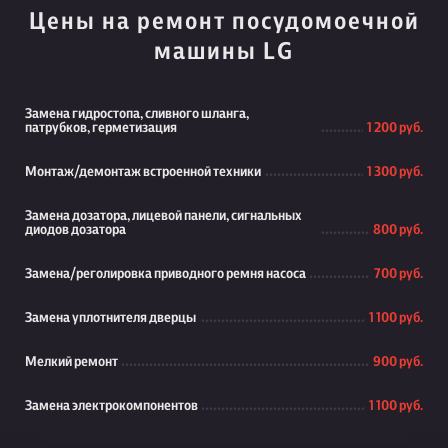
Цены на ремонт посудомоечной
машины LG
Замена гидростопа, сливного шланга,
патрубков, герметизация
1 200 руб.
Монтаж/демонтаж встроенной техники
1 300 руб.
Замена дозатора, лицевой панели, сигнальных
диодов дозатора
800 руб.
Замена/реголировка приводного ремня насоса
700 руб.
Замена уплотнителя дверцы
1 100 руб.
Мелкий ремонт
900 руб.
Замена электрокомпонентов
1 100 руб.