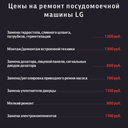
Цены на ремонт посудомоечной
машины LG
Замена гидростопа, сливного шланга,
патрубков, герметизация
1 200 руб.
Монтаж/демонтаж встроенной техники
1 300 руб.
Замена дозатора, лицевой панели, сигнальных
диодов дозатора
800 руб.
Замена/реголировка приводного ремня насоса
700 руб.
Замена уплотнителя дверцы
1 100 руб.
Мелкий ремонт
900 руб.
Замена электрокомпонентов
1 100 руб.