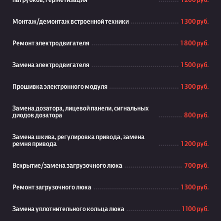
патрубков, герметизация
1 200 руб.
Монтаж/демонтаж встроенной техники
1 300 руб.
Ремонт электродвигателя
1 800 руб.
Замена электродвигателя
1 500 руб.
Прошивка электронного модуля
1 300 руб.
Замена дозатора, лицевой панели, сигнальных
диодов дозатора
800 руб.
Замена шкива, регулировка привода, замена
ремня привода
1 200 руб.
Вскрытие/замена загрузочного люка
700 руб.
Ремонт загрузочного люка
1 300 руб.
Замена уплотнительного кольца люка
1 100 руб.