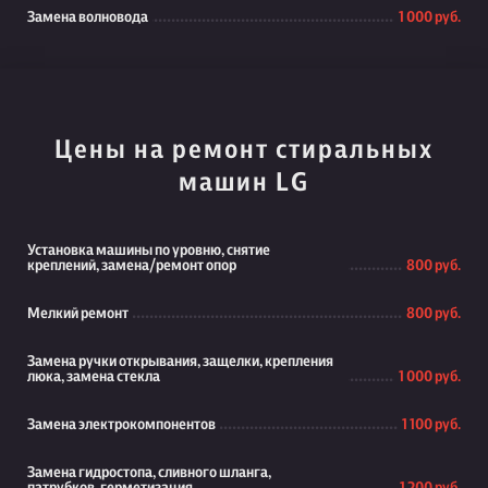
Замена волновода
1 000 руб.
Цены на ремонт стиральных
машин LG
Установка машины по уровню, снятие
креплений, замена/ремонт опор
800 руб.
Мелкий ремонт
800 руб.
Замена ручки открывания, защелки, крепления
люка, замена стекла
1 000 руб.
Замена электрокомпонентов
1 100 руб.
Замена гидростопа, сливного шланга,