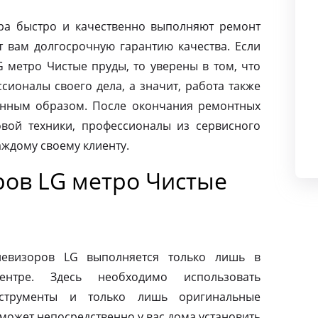
ра быстро и качественно выполняют ремонт
т вам долгосрочную гарантию качества. Если
 метро Чистые пруды, то уверены в том, что
ионалы своего дела, а значит, работа также
енным образом. После окончания ремонтных
вой техники, профессионалы из сервисного
аждому своему клиенту.
ров LG метро Чистые
левизоров LG выполняется только лишь в
ентре. Здесь необходимо использовать
нструменты и только лишь оригинальные
может непосредственно у вас дома установить