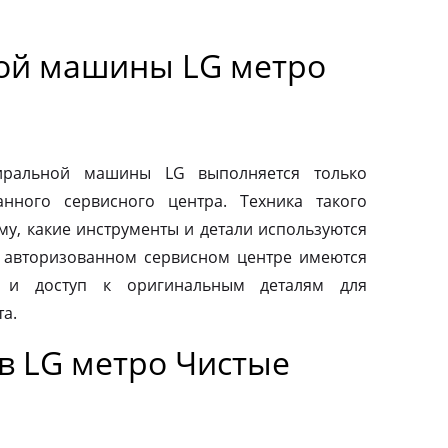
ой машины LG метро
тиральной машины LG выполняется только
нного сервисного центра. Техника такого
му, какие инструменты и детали используются
 авторизованном сервисном центре имеются
 и доступ к оригинальным деталям для
а.
в LG метро Чистые