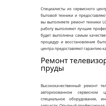
Специалисты из сервисного цент
бытовой техники и предоставляю
вы выполняете ремонт техники LG
работу выполняют лучшие професс
будет выполнена самым качеств
процедур и восстановления быто
центра предоставляют гарантию к
Ремонт телевизо
пруды
Высококачественный ремонт те
авторизованном сервисном ц
специальное оборудование, и
запчасти. Опытный профессионал 