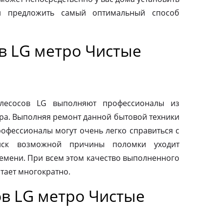
и предложить самый оптимальный способ
в LG метро Чистые
ылесосов LG выполняют профессионалы из
ра. Выполняя ремонт данной бытовой техники
рофессионалы могут очень легко справиться с
иск возможной причины поломки уходит
емени. При всем этом качество выполненного
тает многократно.
в LG метро Чистые