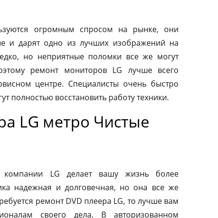
ьзуются огромным спросом на рынке, они
ые и дарят одно из лучших изображений на
редко, но неприятные поломки все же могут
оэтому ремонт мониторов LG лучше всего
рвисном центре. Специалисты очень быстро
ут полностью восстановить работу техники.
ра LG метро Чистые
от компании LG делает вашу жизнь более
ка надежная и долговечная, но она все же
требуется ремонт DVD плеера LG, то лучше вам
ионалам своего дела. В авторизованном