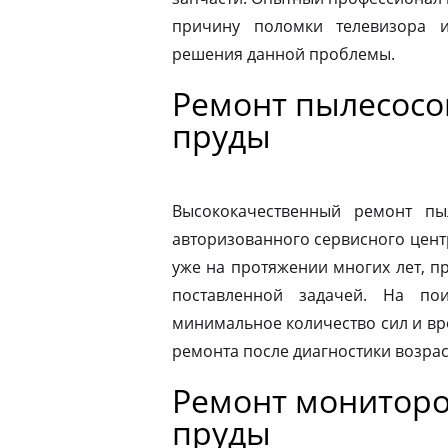
причину поломки телевизора 
решения данной проблемы.
Ремонт пылесосо
пруды
Высококачественный ремонт п
авторизованного сервисного цент
уже на протяжении многих лет, п
поставленной задачей. На по
минимальное количество сил и вр
ремонта после диагностики возрас
Ремонт мониторо
пруды