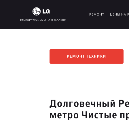
РЕМОНТ
ЦЕНЫ НА 
РЕМОНТ ТЕХНИКИ LG В МОСКВЕ
РЕМОНТ ТЕХНИКИ
Долговечный Ре
метро Чистые п