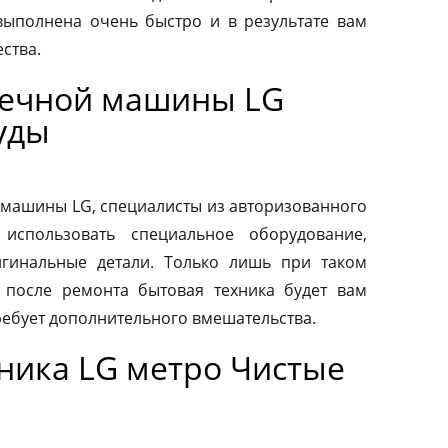
выполнена очень быстро и в результате вам
ства.
оечной машины LG
уды
машины LG, специалисты из авторизованного
использовать специальное оборудование,
гинальные детали. Только лишь при таком
о после ремонта бытовая техника будет вам
ребует дополнительного вмешательства.
ника LG метро Чистые