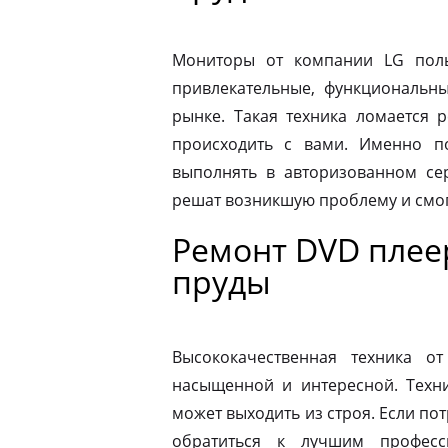
Мониторы от компании LG пол
привлекательные, функциональн
рынке. Такая техника ломается 
происходить с вами. Именно п
выполнять в авторизованном се
решат возникшую проблему и смог
Ремонт DVD плее
пруды
Высококачественная техника 
насыщенной и интересной. Техни
может выходить из строя. Если по
обратиться к лучшим професс