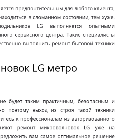
яется предпочтительным для любого клиента,
находиться в сломанном состоянии, тем хуже.
одильников LG выполняется опытными
ного сервисного центра. Такие специалисты
ественно выполнить ремонт бытовой техники
новок LG метро
не будет таким практичным, безопасным и
но поэтому выход из строя такой техники
титесь к профессионалам из авторизованного
лняют ремонт микроволновок LG уже на
предложить вам самое оптимальное решение