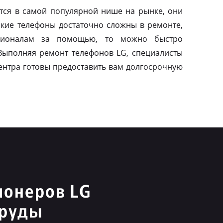
тся в самой популярной нише на рынке, они
акие телефоны достаточно сложны в ремонте,
сионалам за помощью, то можно быстро
 Выполняя ремонт телефонов LG, специалисты
ентра готовы предоставить вам долгосрочную
ионеров LG
пруды