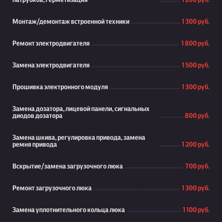
патрубков, герметизация
1 200 руб.
Монтаж/демонтаж встроенной техники
1 300 руб.
Ремонт электродвигателя
1 800 руб.
Замена электродвигателя
1 500 руб.
Прошивка электронного модуля
1 300 руб.
Замена дозатора, лицевой панели, сигнальных
диодов дозатора
800 руб.
Замена шкива, регулировка привода, замена
ремня привода
1 200 руб.
Вскрытие/замена загрузочного люка
700 руб.
Ремонт загрузочного люка
1 300 руб.
Замена уплотнительного кольца люка
1 100 руб.