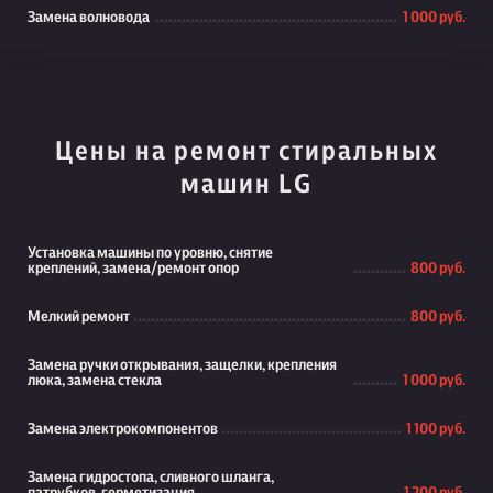
Замена волновода
1 000 руб.
Цены на ремонт стиральных
машин LG
Установка машины по уровню, снятие
креплений, замена/ремонт опор
800 руб.
Мелкий ремонт
800 руб.
Замена ручки открывания, защелки, крепления
люка, замена стекла
1 000 руб.
Замена электрокомпонентов
1 100 руб.
Замена гидростопа, сливного шланга,