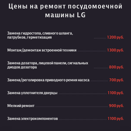
Цены на ремонт посудомоечной
машины LG
Замена гидростопа, сливного шланга,
патрубков, герметизация
1 200 руб.
Монтаж/демонтаж встроенной техники
1 300 руб.
Замена дозатора, лицевой панели, сигнальных
диодов дозатора
800 руб.
Замена/реголировка приводного ремня насоса
700 руб.
Замена уплотнителя дверцы
1 100 руб.
Мелкий ремонт
900 руб.
Замена электрокомпонентов
1 100 руб.