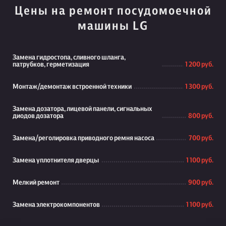
Цены на ремонт посудомоечной
машины LG
Замена гидростопа, сливного шланга,
патрубков, герметизация
1 200 руб.
Монтаж/демонтаж встроенной техники
1 300 руб.
Замена дозатора, лицевой панели, сигнальных
диодов дозатора
800 руб.
Замена/реголировка приводного ремня насоса
700 руб.
Замена уплотнителя дверцы
1 100 руб.
Мелкий ремонт
900 руб.
Замена электрокомпонентов
1 100 руб.