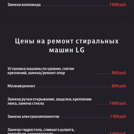
Замена волновода
1 000 руб.
Цены на ремонт стиральных
машин LG
Установка машины по уровню, снятие
креплений, замена/ремонт опор
800 руб.
Мелкий ремонт
800 руб.
Замена ручки открывания, защелки, крепления
люка, замена стекла
1 000 руб.
Замена электрокомпонентов
1 100 руб.
Замена гидростопа, сливного шланга,