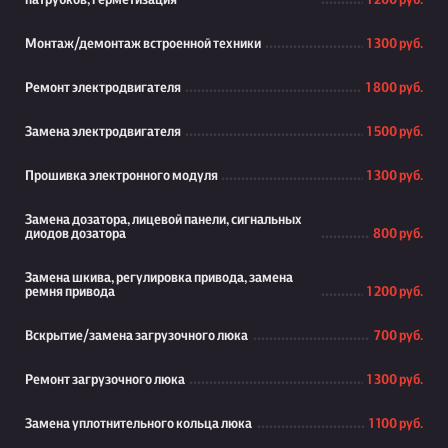
патрубков, герметизация
1 200 руб.
Монтаж/демонтаж встроенной техники
1 300 руб.
Ремонт электродвигателя
1 800 руб.
Замена электродвигателя
1 500 руб.
Прошивка электронного модуля
1 300 руб.
Замена дозатора, лицевой панели, сигнальных
диодов дозатора
800 руб.
Замена шкива, регулировка привода, замена
ремня привода
1 200 руб.
Вскрытие/замена загрузочного люка
700 руб.
Ремонт загрузочного люка
1 300 руб.
Замена уплотнительного кольца люка
1 100 руб.