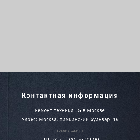
Контактная информация
Ремонт техники LG в Москве
Адрес:
Москва
,
Химкинский бульвар, 16
ГРАФИК РАБОТЫ
ПН-ВC c 9.00 до 22.00