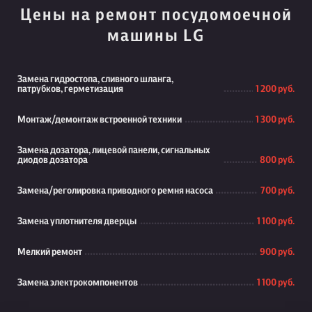
Цены на ремонт посудомоечной
машины LG
Замена гидростопа, сливного шланга,
патрубков, герметизация
1 200 руб.
Монтаж/демонтаж встроенной техники
1 300 руб.
Замена дозатора, лицевой панели, сигнальных
диодов дозатора
800 руб.
Замена/реголировка приводного ремня насоса
700 руб.
Замена уплотнителя дверцы
1 100 руб.
Мелкий ремонт
900 руб.
Замена электрокомпонентов
1 100 руб.