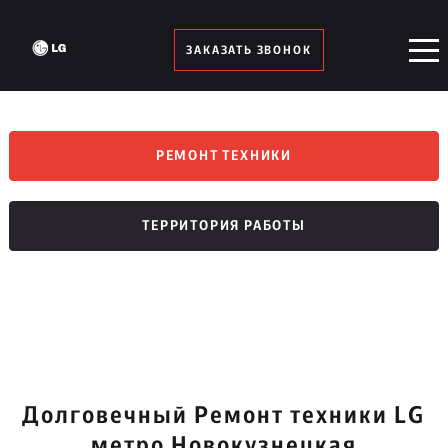
ЗАКАЗАТЬ ЗВОНОК
РЕМОНТ ТЕХНИКИ
ТЕРРИТОРИЯ РАБОТЫ
Долговечный Ремонт техники LG
метро Новокузнецкая