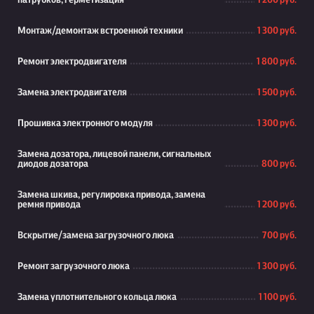
патрубков, герметизация
1 200 руб.
Монтаж/демонтаж встроенной техники
1 300 руб.
Ремонт электродвигателя
1 800 руб.
Замена электродвигателя
1 500 руб.
Прошивка электронного модуля
1 300 руб.
Замена дозатора, лицевой панели, сигнальных
диодов дозатора
800 руб.
Замена шкива, регулировка привода, замена
ремня привода
1 200 руб.
Вскрытие/замена загрузочного люка
700 руб.
Ремонт загрузочного люка
1 300 руб.
Замена уплотнительного кольца люка
1 100 руб.