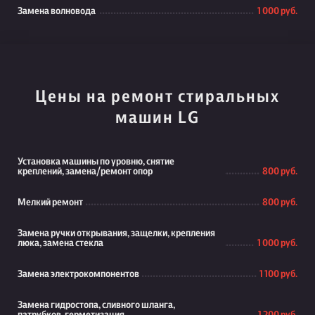
Замена волновода
1 000 руб.
Цены на ремонт стиральных
машин LG
Установка машины по уровню, снятие
креплений, замена/ремонт опор
800 руб.
Мелкий ремонт
800 руб.
Замена ручки открывания, защелки, крепления
люка, замена стекла
1 000 руб.
Замена электрокомпонентов
1 100 руб.
Замена гидростопа, сливного шланга,