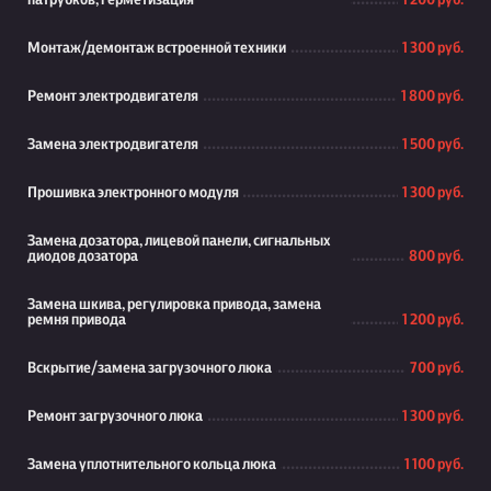
патрубков, герметизация
1 200 руб.
Монтаж/демонтаж встроенной техники
1 300 руб.
Ремонт электродвигателя
1 800 руб.
Замена электродвигателя
1 500 руб.
Прошивка электронного модуля
1 300 руб.
Замена дозатора, лицевой панели, сигнальных
диодов дозатора
800 руб.
Замена шкива, регулировка привода, замена
ремня привода
1 200 руб.
Вскрытие/замена загрузочного люка
700 руб.
Ремонт загрузочного люка
1 300 руб.
Замена уплотнительного кольца люка
1 100 руб.