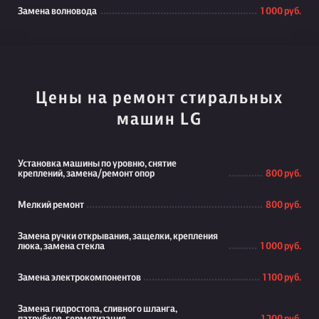
Замена волновода
1 000 руб.
Цены на ремонт стиральных
машин LG
Установка машины по уровню, снятие
креплений, замена/ремонт опор
800 руб.
Мелкий ремонт
800 руб.
Замена ручки открывания, защелки, крепления
люка, замена стекла
1 000 руб.
Замена электрокомпонентов
1 100 руб.
Замена гидростопа, сливного шланга,