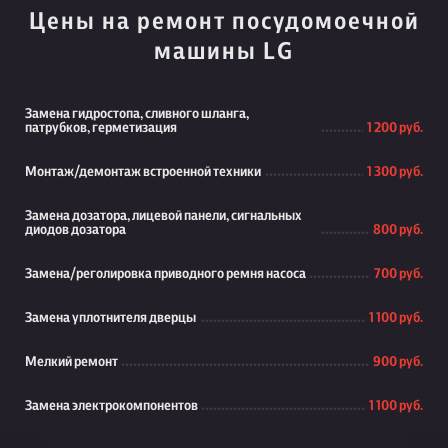
Цены на ремонт посудомоечной
машины LG
Замена гидростопа, сливного шланга,
патрубков, герметизация
1 200 руб.
Монтаж/демонтаж встроенной техники
1 300 руб.
Замена дозатора, лицевой панели, сигнальных
диодов дозатора
800 руб.
Замена/реголировка приводного ремня насоса
700 руб.
Замена уплотнителя дверцы
1 100 руб.
Мелкий ремонт
900 руб.
Замена электрокомпонентов
1 100 руб.