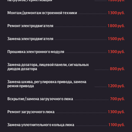
патрубков, герметизация
1 200 руб.
Монтаж/демонтаж встроенной техники
1 300 руб.
Ремонт электродвигателя
1 800 руб.
Замена электродвигателя
1 500 руб.
Прошивка электронного модуля
1 300 руб.
Замена дозатора, лицевой панели, сигнальных
диодов дозатора
800 руб.
Замена шкива, регулировка привода, замена
ремня привода
1 200 руб.
Вскрытие/замена загрузочного люка
700 руб.
Ремонт загрузочного люка
1 300 руб.
Замена уплотнительного кольца люка
1 100 руб.