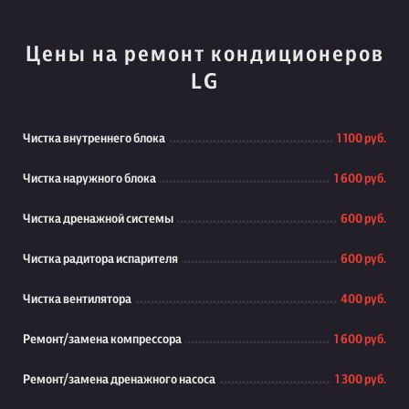
Цены на ремонт кондиционеров
LG
Чистка внутреннего блока
1 100 руб.
Чистка наружного блока
1 600 руб.
Чистка дренажной системы
600 руб.
Чистка радитора испарителя
600 руб.
Чистка вентилятора
400 руб.
Ремонт/замена компрессора
1 600 руб.
Ремонт/замена дренажного насоса
1 300 руб.