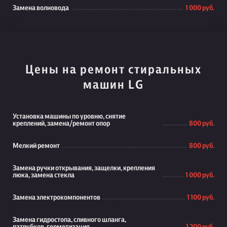
Замена волновода
1 000 руб.
Цены на ремонт стиральных
машин LG
Установка машины по уровню, снятие
креплений, замена/ремонт опор
800 руб.
Мелкий ремонт
800 руб.
Замена ручки открывания, защелки, крепления
люка, замена стекла
1 000 руб.
Замена электрокомпонентов
1 100 руб.
Замена гидростопа, сливного шланга,