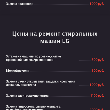
Замена волновода
1 000 руб.
Цены на ремонт стиральных
машин LG
Установка машины по уровню, снятие
креплений, замена/ремонт опор
800 руб.
Мелкий ремонт
800 руб.
Замена ручки открывания, защелки, крепления
люка, замена стекла
1 000 руб.
Замена электрокомпонентов
1 100 руб.
Замена гидростопа, сливного шланга,