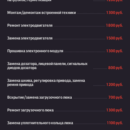
патрубков, герметизация
1 200 руб.
Монтаж/демонтаж встроенной техники
1 300 руб.
Ремонт электродвигателя
1 800 руб.
Замена электродвигателя
1 500 руб.
Прошивка электронного модуля
1 300 руб.
Замена дозатора, лицевой панели, сигнальных
диодов дозатора
800 руб.
Замена шкива, регулировка привода, замена
ремня привода
1 200 руб.
Вскрытие/замена загрузочного люка
700 руб.
Ремонт загрузочного люка
1 300 руб.
Замена уплотнительного кольца люка
1 100 руб.