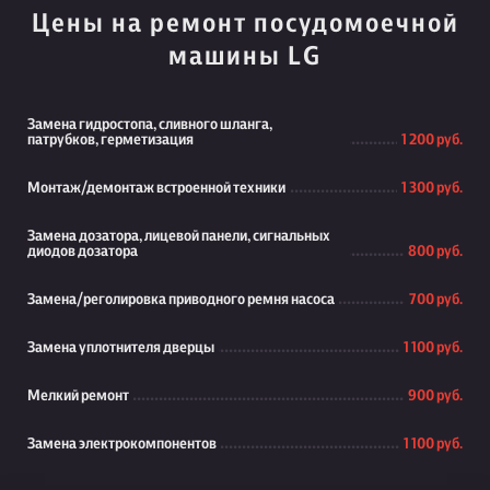
Цены на ремонт посудомоечной
машины LG
Замена гидростопа, сливного шланга,
патрубков, герметизация
1 200 руб.
Монтаж/демонтаж встроенной техники
1 300 руб.
Замена дозатора, лицевой панели, сигнальных
диодов дозатора
800 руб.
Замена/реголировка приводного ремня насоса
700 руб.
Замена уплотнителя дверцы
1 100 руб.
Мелкий ремонт
900 руб.
Замена электрокомпонентов
1 100 руб.