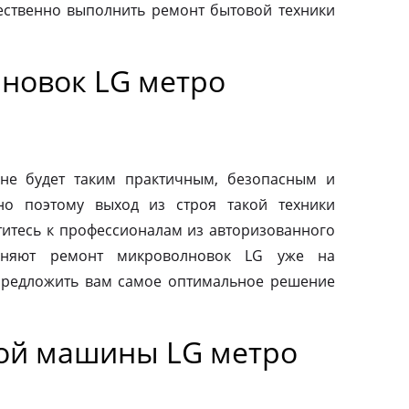
ественно выполнить ремонт бытовой техники
новок LG метро
не будет таким практичным, безопасным и
но поэтому выход из строя такой техники
титесь к профессионалам из авторизованного
лняют ремонт микроволновок LG уже на
предложить вам самое оптимальное решение
ой машины LG метро