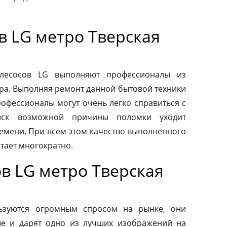
в LG метро Тверская
ылесосов LG выполняют профессионалы из
ра. Выполняя ремонт данной бытовой техники
рофессионалы могут очень легко справиться с
иск возможной причины поломки уходит
емени. При всем этом качество выполненного
тает многократно.
в LG метро Тверская
ьзуются огромным спросом на рынке, они
ые и дарят одно из лучших изображений на