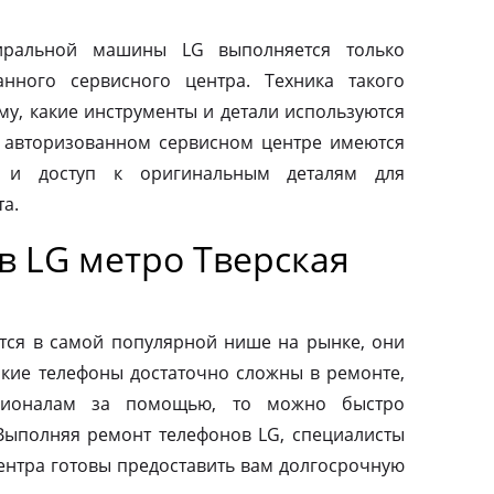
тиральной машины LG выполняется только
нного сервисного центра. Техника такого
му, какие инструменты и детали используются
 авторизованном сервисном центре имеются
 и доступ к оригинальным деталям для
а.
в LG метро Тверская
тся в самой популярной нише на рынке, они
акие телефоны достаточно сложны в ремонте,
сионалам за помощью, то можно быстро
 Выполняя ремонт телефонов LG, специалисты
ентра готовы предоставить вам долгосрочную