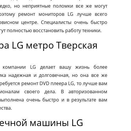
редко, но неприятные поломки все же могут
оэтому ремонт мониторов LG лучше всего
рвисном центре. Специалисты очень быстро
ут полностью восстановить работу техники.
ра LG метро Тверская
от компании LG делает вашу жизнь более
ка надежная и долговечная, но она все же
требуется ремонт DVD плеера LG, то лучше вам
ионалам своего дела. В авторизованном
выполнена очень быстро и в результате вам
ства.
оечной машины LG