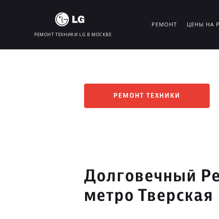
РЕМОНТ
ЦЕНЫ НА 
РЕМОНТ ТЕХНИКИ LG В МОСКВЕ
РЕМОНТ ТЕХНИКИ
Долговечный Ре
метро Тверская