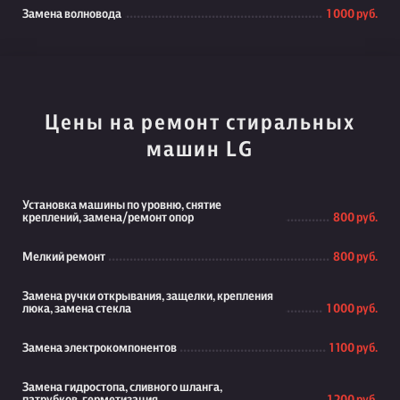
Замена волновода
1 000 руб.
Цены на ремонт стиральных
машин LG
Установка машины по уровню, снятие
креплений, замена/ремонт опор
800 руб.
Мелкий ремонт
800 руб.
Замена ручки открывания, защелки, крепления
люка, замена стекла
1 000 руб.
Замена электрокомпонентов
1 100 руб.
Замена гидростопа, сливного шланга,