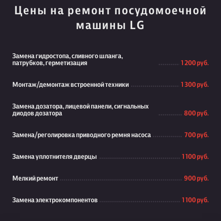
Цены на ремонт посудомоечной
машины LG
Замена гидростопа, сливного шланга,
патрубков, герметизация
1 200 руб.
Монтаж/демонтаж встроенной техники
1 300 руб.
Замена дозатора, лицевой панели, сигнальных
диодов дозатора
800 руб.
Замена/реголировка приводного ремня насоса
700 руб.
Замена уплотнителя дверцы
1 100 руб.
Мелкий ремонт
900 руб.
Замена электрокомпонентов
1 100 руб.