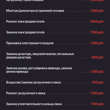
патрубков, герметизация
1 200 руб.
Монтаж/демонтаж встроенной техники
1 300 руб.
Ремонт электродвигателя
1 800 руб.
Замена электродвигателя
1 500 руб.
Прошивка электронного модуля
1 300 руб.
Замена дозатора, лицевой панели, сигнальных
диодов дозатора
800 руб.
Замена шкива, регулировка привода, замена
ремня привода
1 200 руб.
Вскрытие/замена загрузочного люка
700 руб.
Ремонт загрузочного люка
1 300 руб.
Замена уплотнительного кольца люка
1 100 руб.