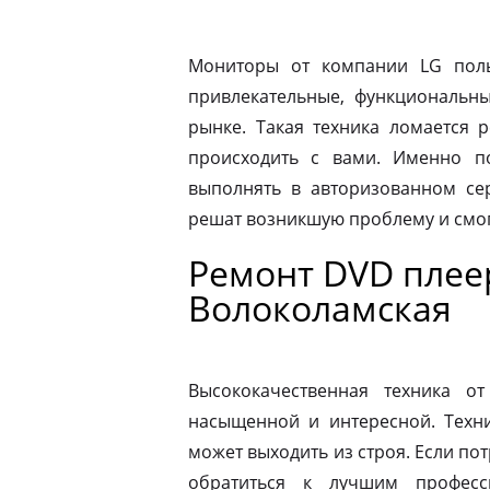
Мониторы от компании LG пол
привлекательные, функциональн
рынке. Такая техника ломается 
происходить с вами. Именно п
выполнять в авторизованном се
решат возникшую проблему и смог
Ремонт DVD плее
Волоколамская
Высококачественная техника 
насыщенной и интересной. Техни
может выходить из строя. Если по
обратиться к лучшим професс