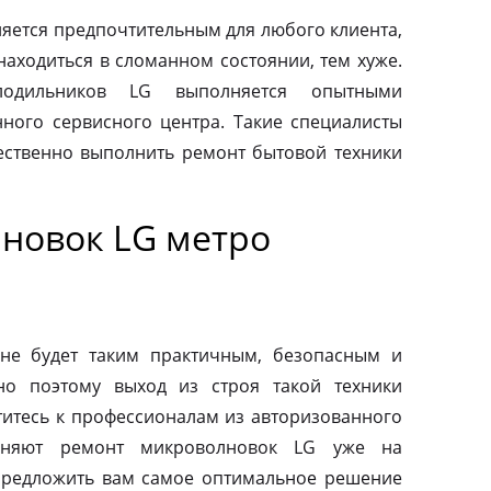
яется предпочтительным для любого клиента,
находиться в сломанном состоянии, тем хуже.
одильников LG выполняется опытными
ного сервисного центра. Такие специалисты
ественно выполнить ремонт бытовой техники
новок LG метро
не будет таким практичным, безопасным и
но поэтому выход из строя такой техники
титесь к профессионалам из авторизованного
лняют ремонт микроволновок LG уже на
предложить вам самое оптимальное решение