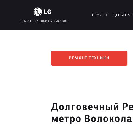
РЕМОНТ
ЦЕНЫ НА 
РЕМОНТ ТЕХНИКИ LG В МОСКВЕ
РЕМОНТ ТЕХНИКИ
Долговечный Ре
метро Волокол