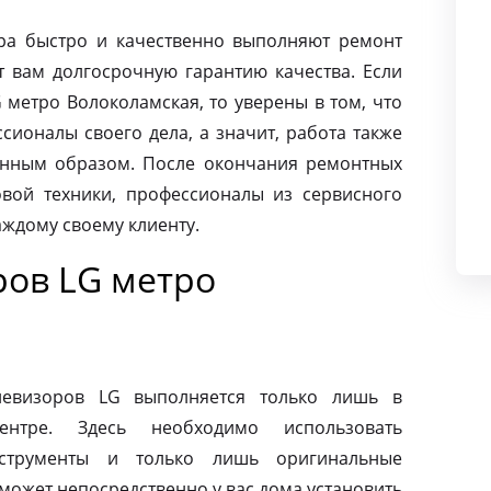
ра быстро и качественно выполняют ремонт
т вам долгосрочную гарантию качества. Если
 метро Волоколамская, то уверены в том, что
ионалы своего дела, а значит, работа также
енным образом. После окончания ремонтных
вой техники, профессионалы из сервисного
аждому своему клиенту.
ров LG метро
левизоров LG выполняется только лишь в
ентре. Здесь необходимо использовать
нструменты и только лишь оригинальные
может непосредственно у вас дома установить