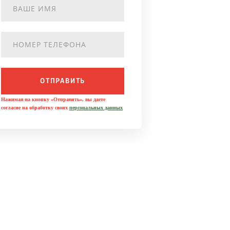
ОТПРАВИТЬ
Нажимая на кнопку «Отправить», вы даете
согласие на обработку своих
персональных данных