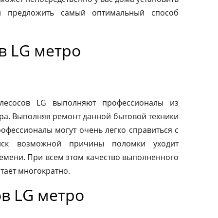
и предложить самый оптимальный способ
в LG метро
ылесосов LG выполняют профессионалы из
ра. Выполняя ремонт данной бытовой техники
рофессионалы могут очень легко справиться с
иск возможной причины поломки уходит
емени. При всем этом качество выполненного
тает многократно.
в LG метро