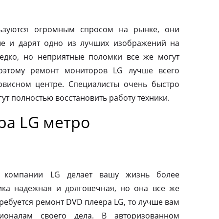
ьзуются огромным спросом на рынке, они
ые и дарят одно из лучших изображений на
редко, но неприятные поломки все же могут
оэтому ремонт мониторов LG лучше всего
рвисном центре. Специалисты очень быстро
ут полностью восстановить работу техники.
ра LG метро
от компании LG делает вашу жизнь более
ка надежная и долговечная, но она все же
требуется ремонт DVD плеера LG, то лучше вам
ионалам своего дела. В авторизованном