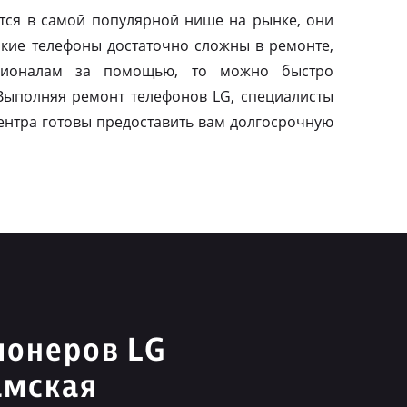
тся в самой популярной нише на рынке, они
акие телефоны достаточно сложны в ремонте,
сионалам за помощью, то можно быстро
 Выполняя ремонт телефонов LG, специалисты
ентра готовы предоставить вам долгосрочную
ионеров LG
амская