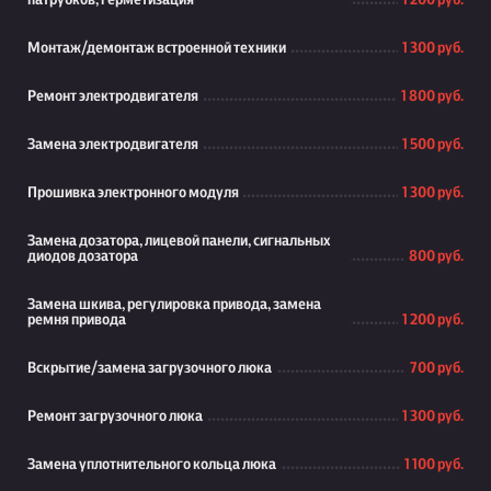
патрубков, герметизация
1 200 руб.
Монтаж/демонтаж встроенной техники
1 300 руб.
Ремонт электродвигателя
1 800 руб.
Замена электродвигателя
1 500 руб.
Прошивка электронного модуля
1 300 руб.
Замена дозатора, лицевой панели, сигнальных
диодов дозатора
800 руб.
Замена шкива, регулировка привода, замена
ремня привода
1 200 руб.
Вскрытие/замена загрузочного люка
700 руб.
Ремонт загрузочного люка
1 300 руб.
Замена уплотнительного кольца люка
1 100 руб.