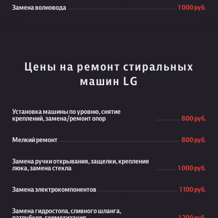
Замена волновода
1 000 руб.
Цены на ремонт стиральных
машин LG
Установка машины по уровню, снятие
креплений, замена/ремонт опор
800 руб.
Мелкий ремонт
800 руб.
Замена ручки открывания, защелки, крепления
люка, замена стекла
1 000 руб.
Замена электрокомпонентов
1 100 руб.
Замена гидростопа, сливного шланга,