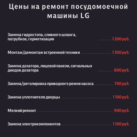
Цены на ремонт посудомоечной
машины LG
Замена гидростопа, сливного шланга,
патрубков, герметизация
1 200 руб.
Монтаж/демонтаж встроенной техники
1 300 руб.
Замена дозатора, лицевой панели, сигнальных
диодов дозатора
800 руб.
Замена/реголировка приводного ремня насоса
700 руб.
Замена уплотнителя дверцы
1 100 руб.
Мелкий ремонт
900 руб.
Замена электрокомпонентов
1 100 руб.