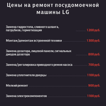
Цены на ремонт посудомоечной
машины LG
Замена гидростопа, сливного шланга,
патрубков, герметизация
1 200 руб.
Монтаж/демонтаж встроенной техники
1 300 руб.
Замена дозатора, лицевой панели, сигнальных
диодов дозатора
800 руб.
Замена/реголировка приводного ремня насоса
700 руб.
Замена уплотнителя дверцы
1 100 руб.
Мелкий ремонт
900 руб.
Замена электрокомпонентов
1 100 руб.