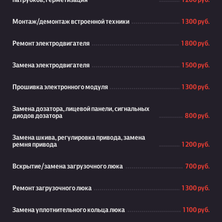
патрубков, герметизация
1 200 руб.
Монтаж/демонтаж встроенной техники
1 300 руб.
Ремонт электродвигателя
1 800 руб.
Замена электродвигателя
1 500 руб.
Прошивка электронного модуля
1 300 руб.
Замена дозатора, лицевой панели, сигнальных
диодов дозатора
800 руб.
Замена шкива, регулировка привода, замена
ремня привода
1 200 руб.
Вскрытие/замена загрузочного люка
700 руб.
Ремонт загрузочного люка
1 300 руб.
Замена уплотнительного кольца люка
1 100 руб.