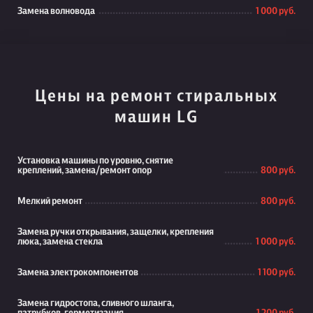
Замена волновода
1 000 руб.
Цены на ремонт стиральных
машин LG
Установка машины по уровню, снятие
креплений, замена/ремонт опор
800 руб.
Мелкий ремонт
800 руб.
Замена ручки открывания, защелки, крепления
люка, замена стекла
1 000 руб.
Замена электрокомпонентов
1 100 руб.
Замена гидростопа, сливного шланга,